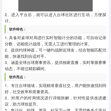
2、进入平台后，就可以进入台球社区进行互动，方便探
讨。
软件特色：
1. 具备对桌球对局进行实时智能计分的功能，可自动记录
分数，还能统计战绩，无需人工进行繁琐的计算。
2、提供约球神器，可一键约战附近球友，结合智能匹配功
能，快速找到合适对手。
3、涵盖全球台球赛事资讯，提供独家直播，实时掌握赛事
动态，不错过精彩瞬间。
软件亮点：
1、专注台球领域，实现精准垂直社交，用户能快速找到同
好，社交效率和质量更高。
2、对用户的对局情况进行详细拆解，针对性提供改进建
议，助力球技提升。
3、集计分、约球、资讯、社区于一体，无需切换多个平台