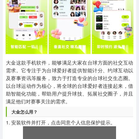
其他
游戏助手
MOD游戏
1654款应用
515款应用
1056款应用
大金这款手机软件，能够满足大家在台球方面的社交互动
需求。它专注于为台球爱好者提供智能计分、约球互动以
及赛事资讯等服务，致力于打造专业的台球社交生态圈。
以台球运动作为核心，将全球的台球爱好者连接起来，借
助智能化功能，帮助用户提升球技、拓展社交圈子，并且
满足他们对赛事关注的需求。
大金怎么用？
1. 安装软件并打开，点击同意个人信息保护提示。