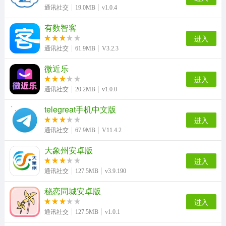
通讯社交
19.0MB
v1.0.4
有数智客
进入
通讯社交
61.9MB
V3.2.3
微近乐
进入
通讯社交
20.2MB
v1.0.0
telegreat手机中文版
进入
通讯社交
67.9MB
V11.4.2
大象州安卓版
进入
通讯社交
127.5MB
v3.9.190
秘恋同城安卓版
进入
通讯社交
127.5MB
v1.0.1