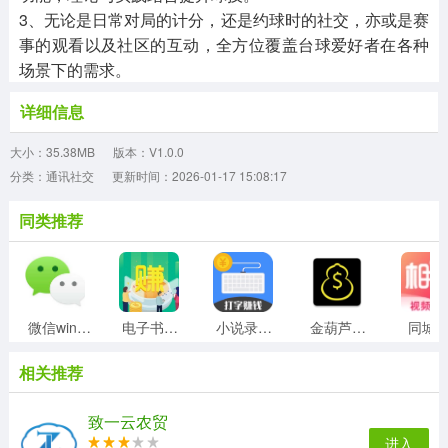
3、无论是日常对局的计分，还是约球时的社交，亦或是赛
事的观看以及社区的互动，全方位覆盖台球爱好者在各种
场景下的需求。
详细信息
大小：35.38MB
版本：V1.0.0
分类：通讯社交
更新时间：2026-01-17 15:08:17
同类推荐
微信windows版
电子书录入员
小说录入打字员
金葫芦挂机
同城
相关推荐
致一云农贸
进入