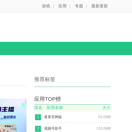
游戏
|
应用
|
专题
|
最新更新
推荐标签
应用TOP榜
排名
应用名称
大小
1
夜客官网版
63.0MB
2
视频号助手
153.0MB