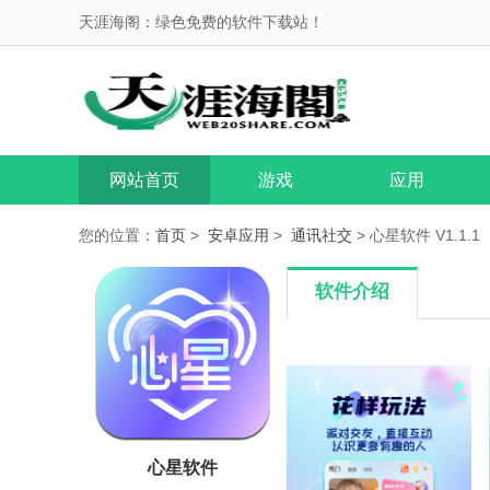
天涯海阁：绿色免费的软件下载站！
网站首页
游戏
应用
您的位置：
首页
>
安卓应用
>
通讯社交
> 心星软件 V1.1.1
软件介绍
心星软件