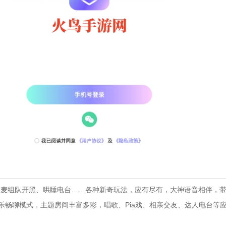
连麦组队开黑、哄睡电台……各种新奇玩法，应有尽有，大神语音相伴，
乐畅聊模式，主题房间丰富多彩，唱歌、Pia戏、相亲交友、达人电台等