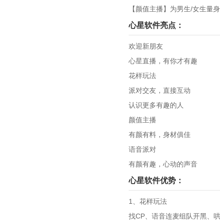
【颜值主播】为男生/女生量
心星软件亮点：
欢迎新朋友
心星直播，有你才有趣
花样玩法
派对交友，直接互动
认识更多有趣的人
颜值主播
有颜有料，身材俱佳
语音派对
有颜有趣，心动的声音
心星软件优势：
1、花样玩法
找CP、语音连麦组队开黑、