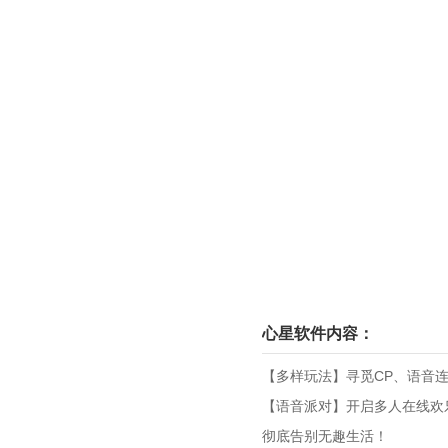
心星软件内容：
【多样玩法】寻觅CP、语音
【语音派对】开启多人在线欢
彻底告别无趣生活！