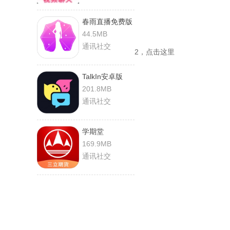
春雨直播免费版
44.5MB
通讯社交
2，点击这里
TalkIn安卓版
201.8MB
通讯社交
学期堂
169.9MB
通讯社交