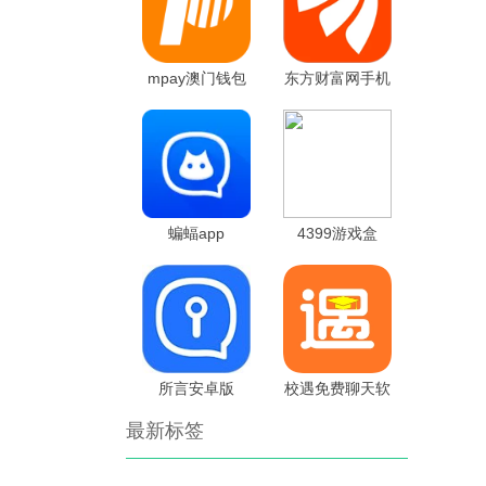
mpay澳门钱包
东方财富网手机
版
蝙蝠app
4399游戏盒
所言安卓版
校遇免费聊天软
件
最新标签