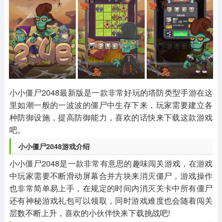
其他
游戏助手
MOD游戏
1654款应用
515款应用
1056款应用
小小僵尸2048最新版是一款非常好玩的塔防类型手游在这
里如潮一般的一波波的僵尸中生存下来，玩家需要建立各
种防御设施，提高防御能力，喜欢的话快来下载这款游戏
吧。
小小僵尸2048游戏介绍
小小僵尸2048是一款非常有意思的趣味闯关游戏，在游戏
中玩家需要不断滑动屏幕合并方块来消灭僵尸，游戏操作
也非常简单易上手，在规定的时间内消灭关卡中所有僵尸
还有神秘游戏礼包可以领取，同时游戏难度也会随着闯关
层数不断上升，喜欢的小伙伴快来下载挑战吧!