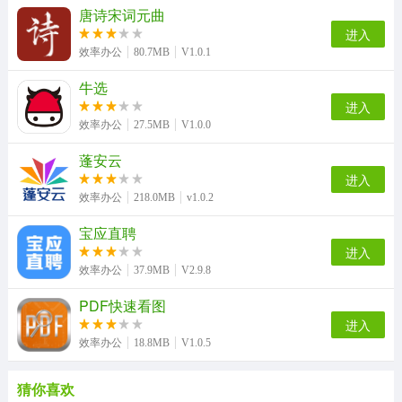
唐诗宋词元曲
进入
效率办公
80.7MB
V1.0.1
牛选
进入
效率办公
27.5MB
V1.0.0
蓬安云
进入
效率办公
218.0MB
v1.0.2
宝应直聘
进入
效率办公
37.9MB
V2.9.8
PDF快速看图
进入
效率办公
18.8MB
V1.0.5
猜你喜欢