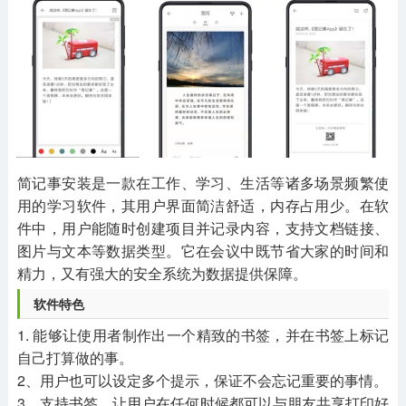
其他
游戏助手
MOD游戏
1654款应用
515款应用
1056款应用
简记事安装是一款在工作、学习、生活等诸多场景频繁使
用的学习软件，其用户界面简洁舒适，内存占用少。在软
件中，用户能随时创建项目并记录内容，支持文档链接、
图片与文本等数据类型。它在会议中既节省大家的时间和
精力，又有强大的安全系统为数据提供保障。
软件特色
1. 能够让使用者制作出一个精致的书签，并在书签上标记
自己打算做的事。
2、用户也可以设定多个提示，保证不会忘记重要的事情。
3、支持书签，让用户在任何时候都可以与朋友共享打印好