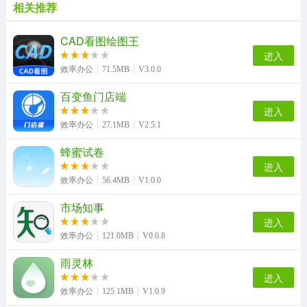
相关推荐
CAD看图绘图王
进入
效率办公
71.5MB
V3.0.0
百变鱼门店端
进入
效率办公
27.1MB
V2.5.1
蜂蜜试卷
进入
效率办公
56.4MB
V1.0.0
市场知事
进入
效率办公
121.0MB
V0.0.8
雨灵林
进入
效率办公
125.1MB
V1.0.9