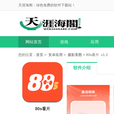
天涯海阁：绿色免费的软件下载站！
网站首页
游戏
应用
您的位置：
首页
>
安卓应用
>
摄影美图
> 80s看片 v1.2
软件介绍
80s看片