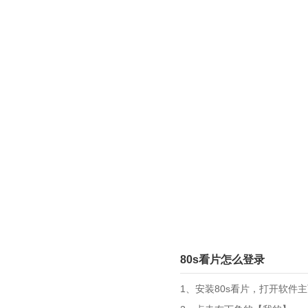
80s看片怎么登录
1、安装80s看片，打开软件