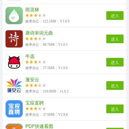
雨灵林
进入
效率办公
125.1MB
V1.0.9
唐诗宋词元曲
进入
效率办公
80.7MB
V1.0.1
牛选
进入
效率办公
27.5MB
V1.0.0
蓬安云
进入
效率办公
218.0MB
v1.0.2
宝应直聘
进入
效率办公
37.9MB
V2.9.8
PDF快速看图