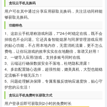
贪玩云手机兑换码
用户可在其中通过分享应用获取兑换码，关注活动同样能
够获取兑换码。
功能特色
1、这款云手机堪称游戏利器，7*24小时稳定在线，既不会
掉线也不会闪退。它还具备智能熄屏与同屏管理游戏应用
的贴心功能，不占用本地内存，无需消耗流量，更不怎么
费电，让你玩游戏的效率实实在在地翻倍，靠谱又好用！
2、一键导入应用/游戏，支持多账号同时在线
3、云端运行确保数据安全不落地，杜绝隐私泄露！
4、多款配置随心选择，超强性能，媲美真机，大型也能稳
定流畅不卡顿无压力！
5、问题处理解决保障，专属客服反馈响应速度快，贴心守
护您的云生活！
贪玩云手机免费时长获取方式
用户登录后即可获取到2小时的免费时长