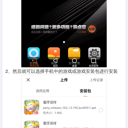
2、然后就可以选择手机中的游戏或游戏安装包进行安装