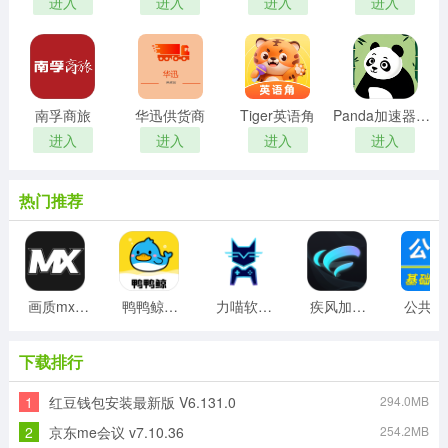
进入
进入
进入
进入
南孚商旅
华迅供货商
Tiger英语角
Panda加速器免费版
进入
进入
进入
进入
热门推荐
画质mxpro工具最新版
鸭鸭鲸云手机客户端
力喵软件最新版
疾风加速器免费版
公
下载排行
1
红豆钱包安装最新版 V6.131.0
294.0MB
2
京东me会议 v7.10.36
254.2MB