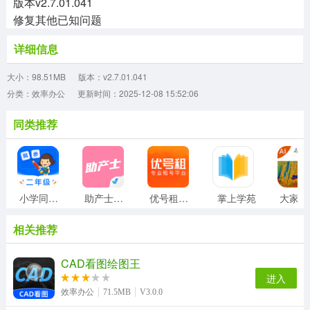
版本v2.7.01.041
修复其他已知问题
详细信息
大小：98.51MB
版本：v2.7.01.041
分类：效率办公
更新时间：2025-12-08 15:52:06
同类推荐
小学同步二年级
助产士考试聚题库
优号租安装
掌上学苑
相关推荐
CAD看图绘图王
进入
效率办公
71.5MB
V3.0.0