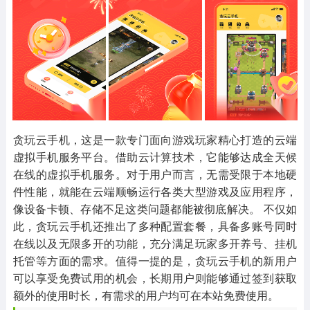
其他
游戏助手
MOD游戏
1654款应用
515款应用
1056款应用
贪玩云手机，这是一款专门面向游戏玩家精心打造的云端
虚拟手机服务平台。借助云计算技术，它能够达成全天候
在线的虚拟手机服务。对于用户而言，无需受限于本地硬
件性能，就能在云端顺畅运行各类大型游戏及应用程序，
像设备卡顿、存储不足这类问题都能被彻底解决。 不仅如
此，贪玩云手机还推出了多种配置套餐，具备多账号同时
在线以及无限多开的功能，充分满足玩家多开养号、挂机
托管等方面的需求。值得一提的是，贪玩云手机的新用户
可以享受免费试用的机会，长期用户则能够通过签到获取
额外的使用时长，有需求的用户均可在本站免费使用。