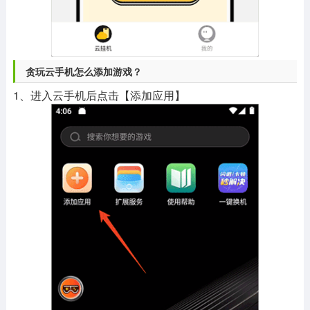
贪玩云手机怎么添加游戏？
1、进入云手机后点击【添加应用】