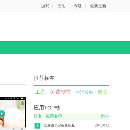
游戏
|
应用
|
专题
|
最新更新
推荐标签
免费软件
工具
趣味
生活服务
应用TOP榜
排名
应用名称
大小
1
红豆钱包安装最新版
294.0MB