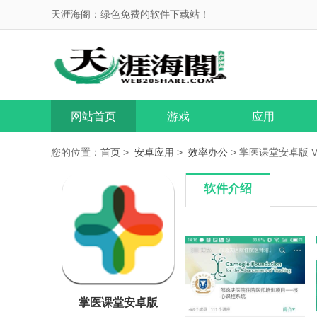
天涯海阁：绿色免费的软件下载站！
网站首页
游戏
应用
您的位置：
首页
>
安卓应用
>
效率办公
> 掌医课堂安卓版 V5
软件介绍
掌医课堂安卓版