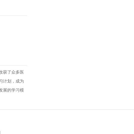
收获了众多医
习计划，成为
发展的学习模
d