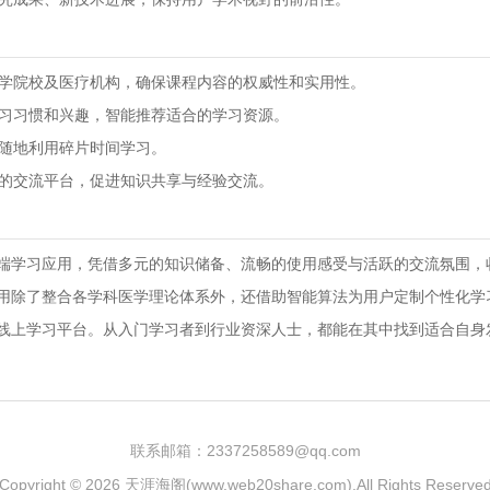
名医学院校及医疗机构，确保课程内容的权威性和实用性。
学习习惯和兴趣，智能推荐适合的学习资源。
时随地利用碎片时间学习。
者的交流平台，促进知识共享与经验交流。
端学习应用，凭借多元的知识储备、流畅的使用感受与活跃的交流氛围，
用除了整合各学科医学理论体系外，还借助智能算法为用户定制个性化学
线上学习平台。从入门学习者到行业资深人士，都能在其中找到适合自身
联系邮箱：2337258589@qq.com
Copyright © 2026
天涯海阁(www.web20share.com)
.All Rights Reserve