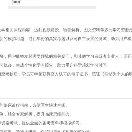
医学相关课程内容，适配视频讲授、语音解析、图文资料等多元学习资源
期更新的模拟习题、过往年份的真实考题以及可自主设置的测试，助力用户
。
区板块，用户能够发起医学领域的相关疑问，和其他学习者或者专业人士展
录学习轨迹，生成个性化学习报告，助力用户科学规划学习时间。
相应考核后，学员可申领获得官方认可的电子证书，该证书能够为个人的
新的临床诊疗指南，方便医生快速查阅。
病例，结合专家解析，提升临床思维能力。
等资格考试，提供全面的备考资料和模拟练习。
学研究成果、新技术进展，保持用户学术视野的前沿性。