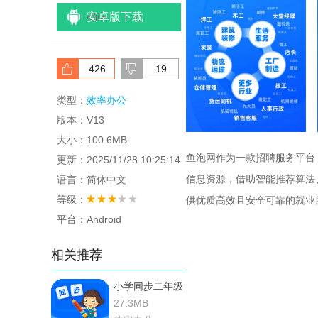
安卓版下载
<
/li>
426
19
类型：
效率办公
版本：V13
大小：100.6MB
鱼泡网作为一款招聘服务平台
更新：2025/11/28 10:25:14
信息资源，借助智能推荐算法
语言：简体中文
等级：
供优质高效且安全可靠的就业
平台：Android
相关推荐
小学同步二年级
27.3MB