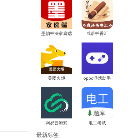
墨韵书法家庭端
成语书香汇
美团火炬
oppo游戏助手
国际版
网易云游戏
电工考试
最新标签