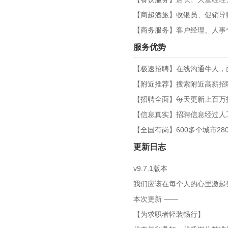
【商超酒旅】收银员、促销导
【商务服务】客户经理、人事
服务优势
【极速招聘】在线沟通牛人，
【附近推荐】搜索附近高薪招
【招聘全面】每天更新上百万
【信息真实】招聘信息经过人
【全国有岗】600多个城市2
更新日志
v9.7.1版本
我们应该在每个人的心里激起
本次更新 ——
【为求职者轻装畅行】