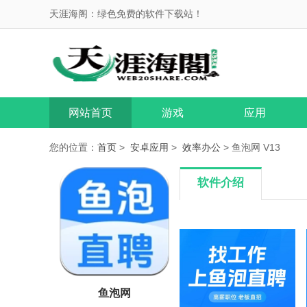
天涯海阁：绿色免费的软件下载站！
网站首页
游戏
应用
您的位置：
首页
>
安卓应用
>
效率办公
> 鱼泡网 V13
软件介绍
鱼泡网