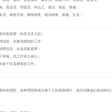
购、营业员、理货员、钟点工、保洁、保安、维修；
专员、销售代表、网络销售、电话销售、客服、文员；
面对面直聊，快至当天入职；
聘信息，在家也能找好工作；
招聘信息，企业高薪直聘；
工审核，找工作安心省心；
800多个区县都有好工作；
美好的理想，这种理想将成为每个人的指路明灯，成为召唤他们前进的火