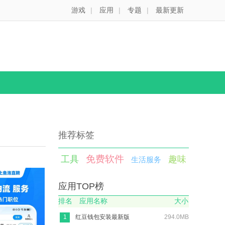
游戏
|
应用
|
专题
|
最新更新
推荐标签
免费软件
工具
趣味
生活服务
应用TOP榜
排名
应用名称
大小
1
红豆钱包安装最新版
294.0MB