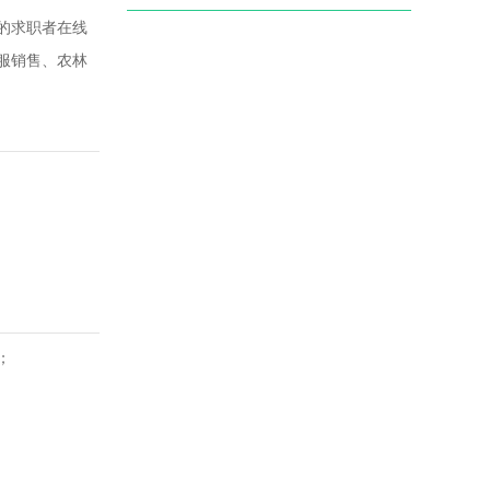
的求职者在线
服销售、农林
；