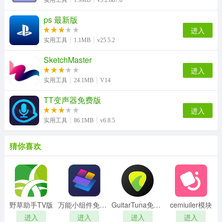
ps 最新版
进入
实用工具
1.1MB
v25.5.2
SketchMaster
进入
实用工具
24.1MB
V14
TT变声器免费版
进入
实用工具
86.1MB
v6.8.5
猜你喜欢
野草助手TV版
万能小组件免费版
GuitarTuna免费版
cemiuiler模块
进入
进入
进入
进入