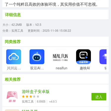
了一个纯粹且高效的体验环境，其实用价值不可忽视。
详细信息
大小：42.2MB
版本：V2.5
分类：实用工具
更新时间：2025-11-06 15:08:22
同类推荐
川川云手机正版
双豆AI助手
nealfun
趣映AI
轻
相关推荐
游咔盒子安卓版
进入
实用工具
8.8MB
v4.0.5