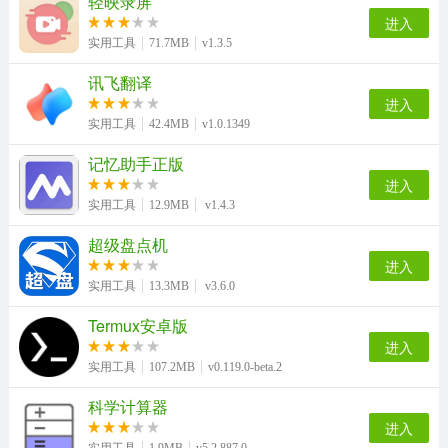
轻映录屏
进入
实用工具
71.7MB
v1.3.5
讯飞翻译
进入
实用工具
42.4MB
v1.0.1349
记忆助手正版
进入
实用工具
12.9MB
v1.4.3
超级盘点机
进入
实用工具
13.3MB
v3.6.0
Termux安卓版
进入
实用工具
107.2MB
v0.119.0-beta.2
科学计算器
进入
实用工具
1.9MB
v5.2.887.0