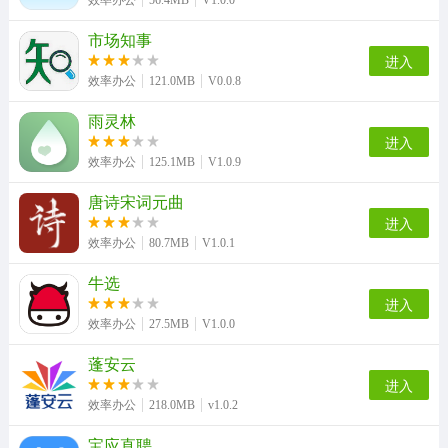
效率办公
56.4MB
V1.0.0
市场知事
进入
效率办公
121.0MB
V0.0.8
雨灵林
进入
效率办公
125.1MB
V1.0.9
唐诗宋词元曲
进入
效率办公
80.7MB
V1.0.1
牛选
进入
效率办公
27.5MB
V1.0.0
蓬安云
进入
效率办公
218.0MB
v1.0.2
宝应直聘