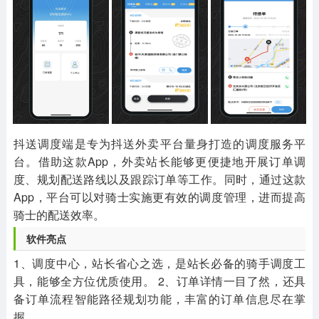
其他
游戏助手
MOD游戏
1654款应用
515款应用
1056款应用
抖送调度端是专为抖送外卖平台量身打造的调度服务平
台。借助这款App，外卖站长能够更便捷地开展订单调
度、规划配送路线以及跟踪订单等工作。同时，通过这款
App，平台可以对骑士实施更有效的调度管理，进而提高
骑士的配送效率。
软件亮点
1、调度中心，站长省心之选，是站长必备的骑手调度工
具，能够全方位优质使用。 2、订单详情一目了然，还具
备订单流程智能路径规划功能，丰富的订单信息尽在掌
握。