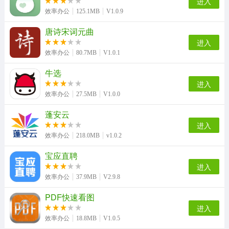
进入
效率办公
125.1MB
V1.0.9
唐诗宋词元曲
进入
效率办公
80.7MB
V1.0.1
牛选
进入
效率办公
27.5MB
V1.0.0
蓬安云
进入
效率办公
218.0MB
v1.0.2
宝应直聘
进入
效率办公
37.9MB
V2.9.8
PDF快速看图
进入
效率办公
18.8MB
V1.0.5