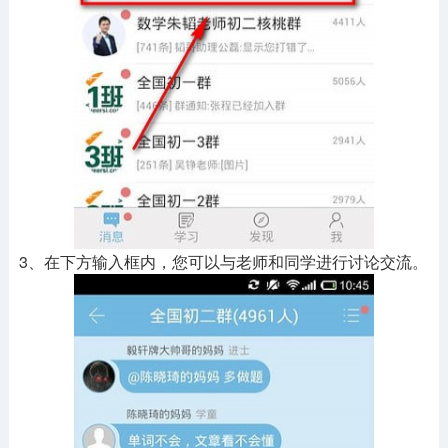
3、在下方输入框内，您可以与老师和同学进行讨论交流。