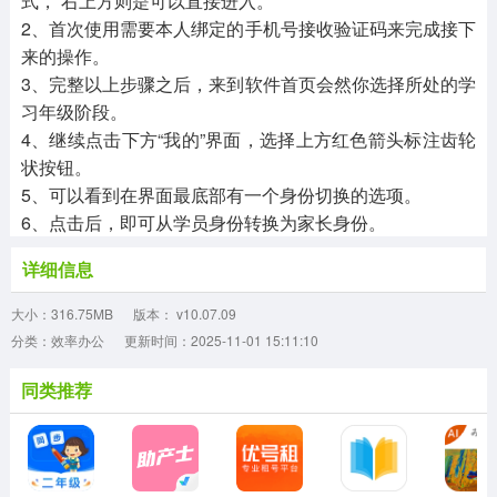
式， 右上方则是可以直接进入。
2、首次使用需要本人绑定的手机号接收验证码来完成接下
来的操作。
3、完整以上步骤之后，来到软件首页会然你选择所处的学
习年级阶段。
4、继续点击下方“我的”界面，选择上方红色箭头标注齿轮
状按钮。
5、可以看到在界面最底部有一个身份切换的选项。
6、点击后，即可从学员身份转换为家长身份。
详细信息
大小：316.75MB
版本： v10.07.09
分类：效率办公
更新时间：2025-11-01 15:11:10
同类推荐