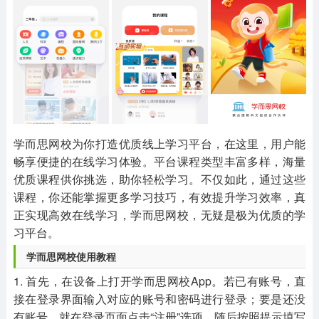
其他
游戏助手
MOD游戏
1654款应用
515款应用
1056款应用
学而思网校为你打造优质线上学习平台，在这里，用户能
畅享便捷的在线学习体验。平台课程类型丰富多样，海量
优质课程供你挑选，助你轻松学习。不仅如此，通过这些
课程，你还能掌握更多学习技巧，有效提升学习效率，真
正实现高效在线学习，学而思网校，无疑是极为优质的学
习平台。
学而思网校使用教程
1. 首先，在设备上打开学而思网校App。若已有账号，直
接在登录界面输入对应的账号和密码进行登录；要是还没
有账号，就在登录页面点击“注册”选项，随后按照提示填写