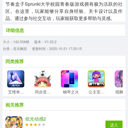
节奏盒子Sprunki大学校园青春版游戏拥有极为活跃的社
区。在这里，玩家能够分享自身经验、关卡设计以及作
品。通过参与社交互动，玩家能获取更多帮助与灵感。
详细信息
大小：142.50MB
版本：V1.52.2
分类：音乐舞蹈
更新时间：2025-10-21 17:20:15
同类推荐
艾维奇重力手机版
同步音律喵赛克
钢琴之火
公主安娜学钢琴游戏
相关推荐
炫光动感2
进入