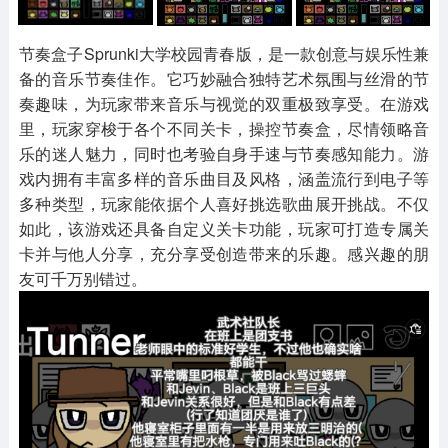
其他
游戏助手
MOD游戏
1654款应用
515款应用
1056款应用
节奏盒子Sprunki大学校园青春版，是一款创意与娱乐性兼
备的音乐节奏佳作。它巧妙融合独特艺术氛围与丝滑的节
奏趣味，为玩家带来音乐与视觉的双重极致享受。在游戏
里，玩家穿梭于各个不同关卡，操控节奏盒，尽情领略音
乐的迷人魅力，同时也考验自身手速与节奏感知能力。游
戏内拥有丰富多样的音乐曲目及风格，涵盖流行到电子等
多种类型，玩家能依据个人喜好挑选歌曲展开挑战。不仅
如此，该游戏还具备自定义关卡功能，玩家可打造专属关
卡并与他人分享，充分享受创造带来的乐趣。感兴趣的朋
友可千万别错过。