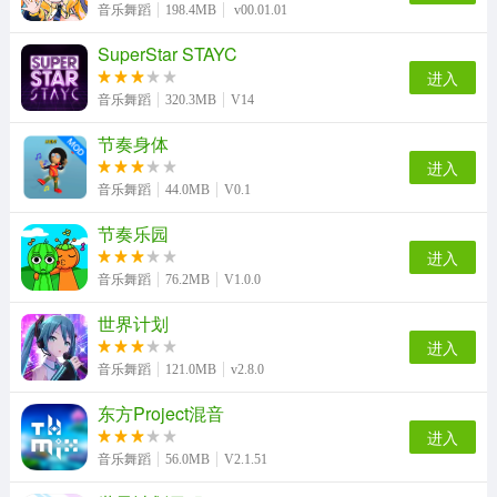
音乐舞蹈
198.4MB
v00.01.01
SuperStar STAYC
进入
音乐舞蹈
320.3MB
V14
节奏身体
进入
音乐舞蹈
44.0MB
V0.1
节奏乐园
进入
音乐舞蹈
76.2MB
V1.0.0
世界计划
进入
音乐舞蹈
121.0MB
v2.8.0
东方Project混音
进入
音乐舞蹈
56.0MB
V2.1.51