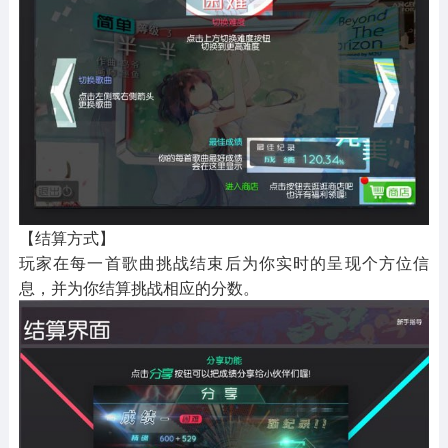
【结算方式】
玩家在每一首歌曲挑战结束后为你实时的呈现个方位信
息，并为你结算挑战相应的分数。