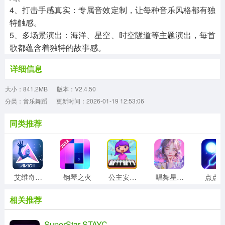
4、打击手感真实：专属音效定制，让每种音乐风格都有独
特触感。
5、多场景演出：海洋、星空、时空隧道等主题演出，每首
歌都蕴含着独特的故事感。
详细信息
大小：841.2MB
版本：V2.4.50
分类：音乐舞蹈
更新时间：2026-01-19 12:53:06
同类推荐
艾维奇重力手机版
钢琴之火
公主安娜学钢琴游戏
唱舞星计划
点点
相关推荐
SuperStar STAYC