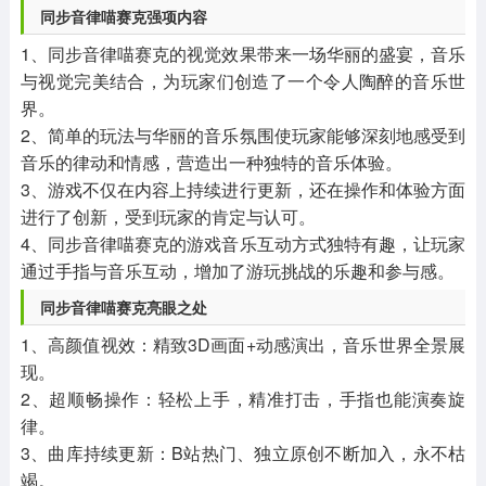
同步音律喵赛克强项内容
1、同步音律喵赛克的视觉效果带来一场华丽的盛宴，音乐
与视觉完美结合，为玩家们创造了一个令人陶醉的音乐世
界。
2、简单的玩法与华丽的音乐氛围使玩家能够深刻地感受到
音乐的律动和情感，营造出一种独特的音乐体验。
3、游戏不仅在内容上持续进行更新，还在操作和体验方面
进行了创新，受到玩家的肯定与认可。
4、同步音律喵赛克的游戏音乐互动方式独特有趣，让玩家
通过手指与音乐互动，增加了游玩挑战的乐趣和参与感。
同步音律喵赛克亮眼之处
1、高颜值视效：精致3D画面+动感演出，音乐世界全景展
现。
2、超顺畅操作：轻松上手，精准打击，手指也能演奏旋
律。
3、曲库持续更新：B站热门、独立原创不断加入，永不枯
竭。