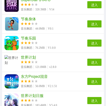
进入
音乐舞蹈
320.3MB
V14
节奏身体
进入
音乐舞蹈
44.0MB
V0.1
节奏乐园
进入
音乐舞蹈
76.2MB
V1.0.0
世界计划
进入
音乐舞蹈
121.0MB
v2.8.0
东方Project混音
进入
音乐舞蹈
56.0MB
V2.1.51
世界计划日服
进入
音乐舞蹈
183.4MB
V5.4.0