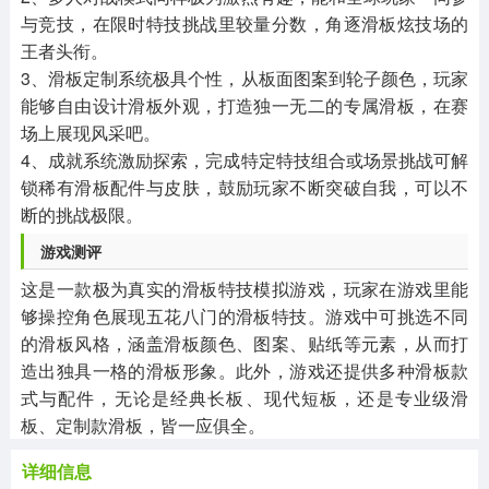
与竞技，在限时特技挑战里较量分数，角逐滑板炫技场的
王者头衔。
3、滑板定制系统极具个性，从板面图案到轮子颜色，玩家
能够自由设计滑板外观，打造独一无二的专属滑板，在赛
场上展现风采吧。
4、成就系统激励探索，完成特定特技组合或场景挑战可解
锁稀有滑板配件与皮肤，鼓励玩家不断突破自我，可以不
断的挑战极限。
游戏测评
这是一款极为真实的滑板特技模拟游戏，玩家在游戏里能
够操控角色展现五花八门的滑板特技。游戏中可挑选不同
的滑板风格，涵盖滑板颜色、图案、贴纸等元素，从而打
造出独具一格的滑板形象。此外，游戏还提供多种滑板款
式与配件，无论是经典长板、现代短板，还是专业级滑
板、定制款滑板，皆一应俱全。
详细信息