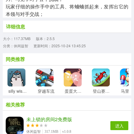
玩家仔细的操作手中的工具、将蛐蛐抓起来，发挥出它的
本领与对手交战；
详细信息
大小：117.37MB
版本：2.5.5
分类：休闲益智
更新时间：2025-10-24 13:45:25
同类推荐
silly wisher最新版
穿越车流
蛋蛋大乱斗
登山赛车1老旧版
相关推荐
未上锁的房间2免费版
进入
休闲益智
317.1MB
v1.0.8