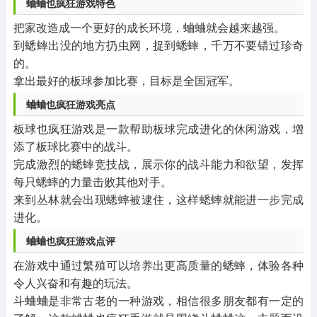
蛐蛐也疯狂游戏特色
把家改造成一个更好的成长环境，蛐蛐就会越来越强。
到蟋蟀出没的地方扔虫网，捉到蟋蟀，千万不要错过珍奇
的。
拿出最好的板球参加比赛，目标是全国冠军。
蛐蛐也疯狂游戏亮点
板球也疯狂游戏是一款帮助板球完成进化的休闲游戏，增
添了板球比赛中的战斗。
完成激烈的蟋蟀竞技战，展示你的战斗能力和欲望，发挥
每只蟋蟀的力量击败其他对手。
来到丛林就会出现蟋蟀被逮住，这样蟋蟀就能进一步完成
进化。
蛐蛐也疯狂游戏点评
在游戏中通过繁殖可以培养出更高质量的蟋蟀，体验各种
令人兴奋和有趣的玩法。
斗蛐蛐是非常古老的一种游戏，相信很多朋友都有一定的