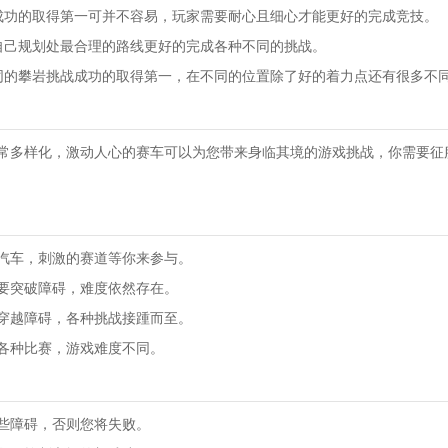
成功的取得第一可并不容易，玩家需要耐心且细心才能更好的完成竞技。
自己规划处最合理的路线更好的完成各种不同的挑战。
同的攀岩挑战成功的取得第一，在不同的位置除了好的着力点还有很多不
常多样化，激动人心的赛车可以为您带来身临其境的游戏挑战，你需要征
汽车，刺激的赛道等你来参与。
要突破障碍，难度依然存在。
穿越障碍，各种挑战接踵而至。
各种比赛，游戏难度不同。
些障碍，否则您将失败。