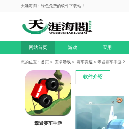
天涯海阁：绿色免费的软件下载站！
网站首页
游戏
应用
您的位置：
首页
>
安卓游戏
>
赛车竞速
> 攀岩赛车手游 2
软件介绍
攀岩赛车手游