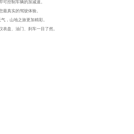
即可控制车辆的加减速。
您最真实的驾驶体验。
天气，山地之旅更加精彩。
仪表盘、油门、刹车一目了然。