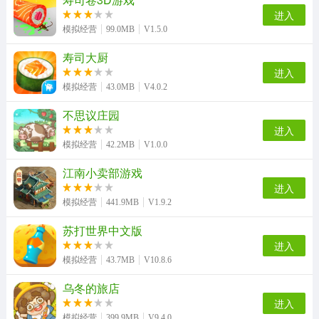
进入
模拟经营
99.0MB
V1.5.0
寿司大厨
进入
模拟经营
43.0MB
V4.0.2
不思议庄园
进入
模拟经营
42.2MB
V1.0.0
江南小卖部游戏
进入
模拟经营
441.9MB
V1.9.2
苏打世界中文版
进入
模拟经营
43.7MB
V10.8.6
乌冬的旅店
进入
模拟经营
399.9MB
V9.4.0