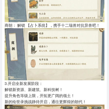
商朝： 解锁 【占卜系统】，携手十二瑞兽对抗异兽吧！
3.开启全新发展阶段：
解锁新资源、新建筑、新科技树！
提升角色等级上限，开拓更广阔的领土！
新的绘世录挑战静待开启，通往更辉煌的朝代！