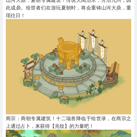
此成鼎。绘世者们在游玩夏朝时，将会重铸山河大鼎，重
现往日！
商宗：商朝专属建筑！十二瑞兽降临于绘世录，在商宗之
上通过占卜，来获得【兆纹】的力量吧！