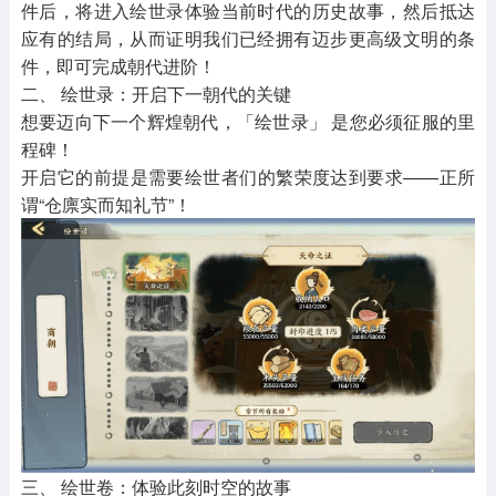
件后，将进入绘世录体验当前时代的历史故事，然后抵达
应有的结局，从而证明我们已经拥有迈步更高级文明的条
件，即可完成朝代进阶！
二、 绘世录：开启下一朝代的关键
想要迈向下一个辉煌朝代，「绘世录」 是您必须征服的里
程碑！
开启它的前提是需要绘世者们的繁荣度达到要求——正所
谓“仓廪实而知礼节”！
三、 绘世卷：体验此刻时空的故事