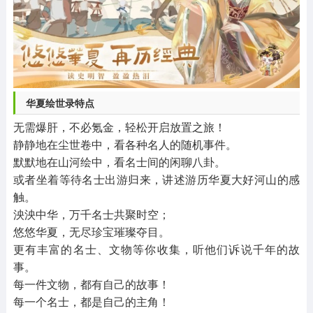
华夏绘世录特点
无需爆肝，不必氪金，轻松开启放置之旅！
静静地在尘世卷中，看各种名人的随机事件。
默默地在山河绘中，看名士间的闲聊八卦。
或者坐着等待名士出游归来，讲述游历华夏大好河山的感
触。
泱泱中华，万千名士共聚时空；
悠悠华夏，无尽珍宝璀璨夺目。
更有丰富的名士、文物等你收集，听他们诉说千年的故
事。
每一件文物，都有自己的故事！
每一个名士，都是自己的主角！