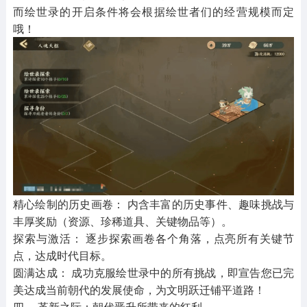
而绘世录的开启条件将会根据绘世者们的经营规模而定
哦！
精心绘制的历史画卷： 内含丰富的历史事件、趣味挑战与
丰厚奖励（资源、珍稀道具、关键物品等）。
探索与激活： 逐步探索画卷各个角落，点亮所有关键节
点，达成时代目标。
圆满达成： 成功克服绘世录中的所有挑战，即宣告您已完
美达成当前朝代的发展使命，为文明跃迁铺平道路！
四、 革新之际：朝代晋升所带来的红利