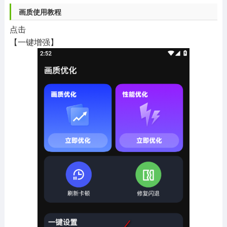
画质使用教程
点击
【一键增强】