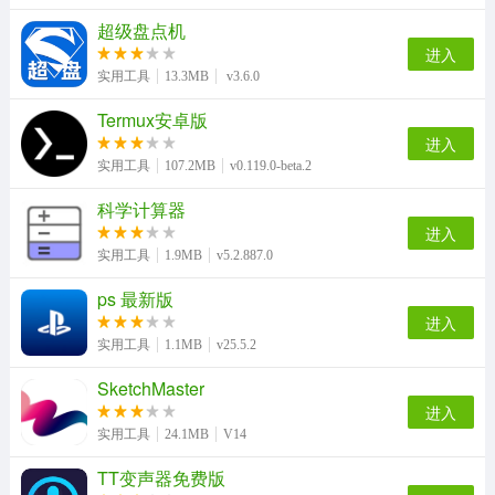
超级盘点机
进入
实用工具
13.3MB
v3.6.0
Termux安卓版
进入
实用工具
107.2MB
v0.119.0-beta.2
科学计算器
进入
实用工具
1.9MB
v5.2.887.0
ps 最新版
进入
实用工具
1.1MB
v25.5.2
SketchMaster
进入
实用工具
24.1MB
V14
TT变声器免费版