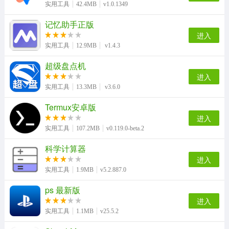
实用工具
42.4MB
v1.0.1349
记忆助手正版
进入
实用工具
12.9MB
v1.4.3
超级盘点机
进入
实用工具
13.3MB
v3.6.0
Termux安卓版
进入
实用工具
107.2MB
v0.119.0-beta.2
科学计算器
进入
实用工具
1.9MB
v5.2.887.0
ps 最新版
进入
实用工具
1.1MB
v25.5.2