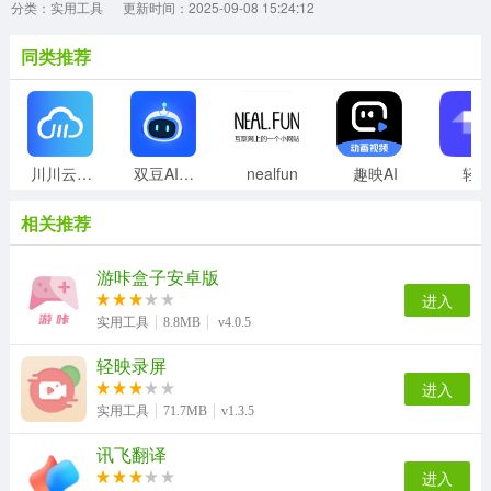
分类：实用工具
更新时间：2025-09-08 15:24:12
同类推荐
川川云手机正版
双豆AI助手
nealfun
趣映AI
轻
相关推荐
游咔盒子安卓版
进入
实用工具
8.8MB
v4.0.5
轻映录屏
进入
实用工具
71.7MB
v1.3.5
讯飞翻译
进入