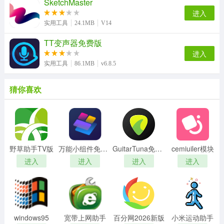
SketchMaster
进入
实用工具
24.1MB
V14
TT变声器免费版
进入
实用工具
86.1MB
v6.8.5
猜你喜欢
野草助手TV版
万能小组件免费版
GuitarTuna免费版
cemiuiler模块
进入
进入
进入
进入
windows95
宽带上网助手
百分网2026新版
小米运动助手