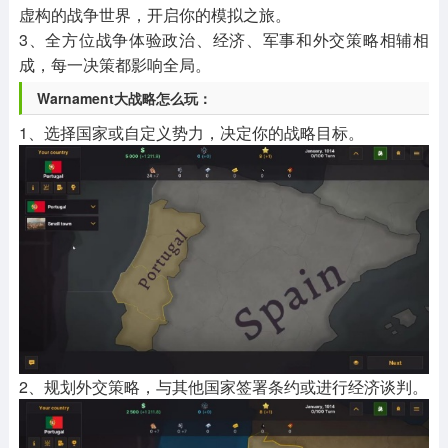
虚构的战争世界，开启你的模拟之旅。
3、全方位战争体验政治、经济、军事和外交策略相辅相
成，每一决策都影响全局。
Warnament大战略怎么玩：
1、选择国家或自定义势力，决定你的战略目标。
2、规划外交策略，与其他国家签署条约或进行经济谈判。