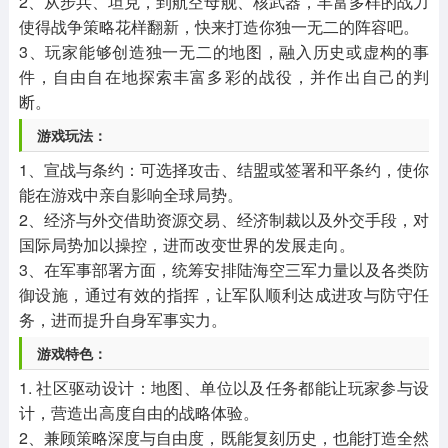
2、从步兵、坦克，到航空母舰、核武器，丰富多样的战力
使得战争策略花样翻新，快来打造你独一无二的阵容吧。
3、玩家能够创造独一无二的地图，融入历史或虚构的事
件，自由自在地探索丰富多彩的战役，并作出自己的判
断。
游戏玩法：
1、宣战与条约：可选择攻击、结盟或签署和平条约，使你
能在游戏中亲自影响全球局势。
2、经济与外交借助资源交易、经济制裁以及外交手段，对
国际局势加以操控，进而改变世界的发展走向。
3、在军事部署方面，统筹安排陆海空三军力量以及各类防
御设施，通过有效的指挥，让军队顺利达成进攻与防守任
务，进而提升自身军事实力。
游戏特色：
1. 社区驱动设计：地图、单位以及任务都能让玩家参与设
计，营造出高度自由的战略体验。
2、兼顾策略深度与自由度，既能复刻历史，也能打造全然