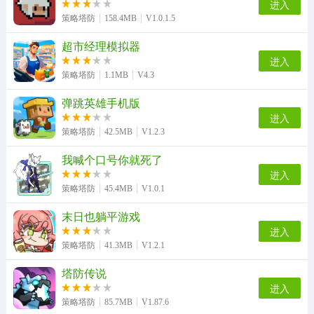
进入
策略塔防
158.4MB
V1.0.1.5
超市经理模拟器
进入
策略塔防
1.1MB
V4.3
弹跳英雄手机版
进入
策略塔防
42.5MB
V1.2.3
我喊个口号你就死了
进入
策略塔防
45.4MB
V1.0.1
末日也躺平游戏
进入
策略塔防
41.3MB
V1.2.1
塔防传说
进入
策略塔防
85.7MB
V1.87.6