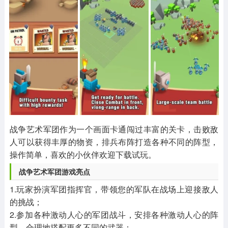
其他
游戏助手
MOD游戏
1654款应用
515款应用
1056款应用
战争艺术军团作为一个画面卡通闯过丰富的关卡，击败敌
人可以获得丰厚的物资，排兵布阵打造各种不同的阵型，
操作简单，喜欢的小伙伴欢迎下载试玩。
战争艺术军团游戏亮点
1.玩家扮演军团指挥官，带领您的军队在战场上迎接敌人
的挑战；
2.参加各种激动人心的军团战斗，安排各种激动人心的阵
型，合理地搭配更多不同的武器；