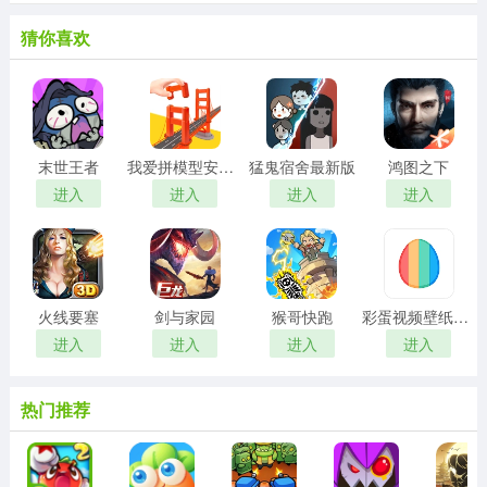
猜你喜欢
末世王者
我爱拼模型安卓版
猛鬼宿舍最新版
鸿图之下
进入
进入
进入
进入
火线要塞
剑与家园
猴哥快跑
彩蛋视频壁纸手机版
进入
进入
进入
进入
热门推荐