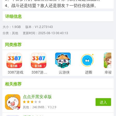
4、战斗还是结盟？敌人还是朋友？一切任你选择。
详细信息
大小：1.9GB
版本：V1.2.273143
分类：其他
更新时间：2025-08-13 06:40:13
同类推荐
3387游戏
3387游戏盒子
云游侠
进圈
相关推荐
点点开黑安卓版
进入
其他
246.9MB
V3.2.9