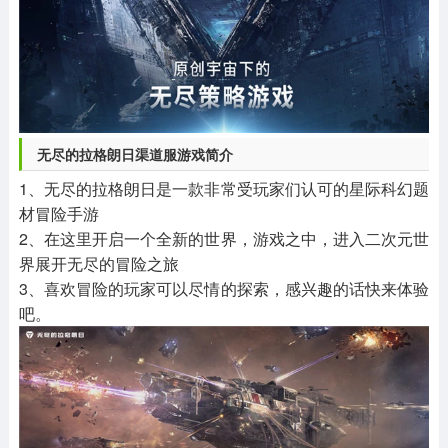
无尽的拉格朗日渠道服游戏简介
1、无尽的拉格朗日是一款非常受玩家们认可的星际科幻题
材冒险手游
2、在这里开启一个全新的世界，游戏之中，进入二次元世
界展开无尽的冒险之旅
3、喜欢冒险的玩家可以尽情的探索，感兴趣的话快来体验
吧。