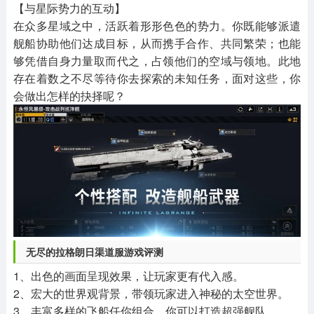
【与星际势力的互动】
在众多星域之中，活跃着形形色色的势力。你既能够派遣
舰船协助他们达成目标，从而携手合作、共同繁荣；也能
够凭借自身力量取而代之，占领他们的空域与领地。此地
存在着数之不尽等待你去探索的未知任务，面对这些，你
会做出怎样的抉择呢？
无尽的拉格朗日渠道服游戏评测
1、出色的画面呈现效果，让玩家更有代入感。
2、宏大的世界观背景，带领玩家进入神秘的太空世界。
3、丰富多样的飞船任你组合，你可以打造超强舰队。