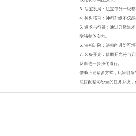
3. 法宝发展：法宝每升一
4. 神树培育：神树升级不仅
5. 道术与符箓：通过升级
增强整体实力。
6. 法相进阶：法相的进阶
7. 装备开光：借助开光符
从而进一步强化道行。
借助上述诸多方式，玩家能够
法搭配精彩纷呈的任务系统，