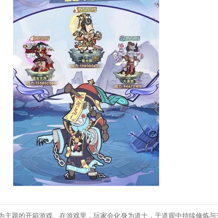
为主题的开箱游戏。在游戏里，玩家会化身为道士，于道观中持续修炼与