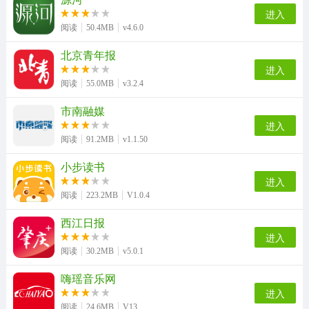
进入
阅读
50.4MB
v4.6.0
北京青年报
进入
阅读
55.0MB
v3.2.4
市南融媒
进入
阅读
91.2MB
v1.1.50
小步读书
进入
阅读
223.2MB
V1.0.4
西江日报
进入
阅读
30.2MB
v5.0.1
嗨瑶音乐网
进入
阅读
24.6MB
V13