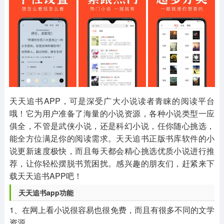
其他
游戏助手
MOD游戏
1654款应用
515款应用
1056款应用
天天追书APP，可是深受广大小说读者青睐的阅读平台
哦！它为用户准备了海量的小说资源，各种小说类型一应
俱全，不管是武侠小说，还是科幻小说，任你随心挑选，
能全方位满足你的阅读需求。天天追书正版书库软件的小
说更新速度极快，而且每天都会精心挑选优质小说进行推
荐，让你轻松摆脱书荒困扰。感兴趣的朋友们，赶紧来下
载天天追书APP吧！
天天追书app
功能
1、在网上看小说很容易也很免费，而且有很多不同的文学
资源。