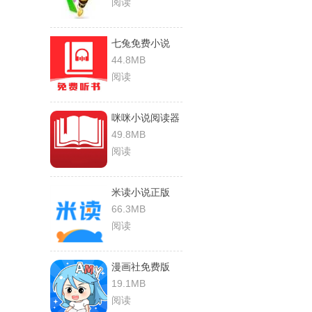
阅读
七兔免费小说
44.8MB
阅读
咪咪小说阅读器
49.8MB
阅读
米读小说正版
66.3MB
阅读
漫画社免费版
19.1MB
阅读