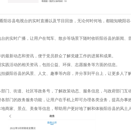
线收看阳谷县电视台的实时直播以及节目回放，无论何时何地，都能知晓阳
电台的实时广播，让用户在驾车、散步等场景下随时收听阳谷县的新闻、
作的最新动态和资讯，便于党员群众了解党建工作的进展和成果。
明实践活动的相关资讯，包括公益、环保、志愿服务等方面的信息。
机拍摄阳谷县的风景、人文、趣事等内容，并分享到平台上，让更多人了
各部门、街道、社区等政务号，了解政策动态、服务信息，与政府部门互
府各部门的政务服务功能，让用户在手机上即可办理各类业务，提高办事
本地商家、景点、美食等信息，帮助用户更好地了解和体验阳谷县的风土