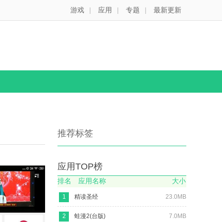
游戏
|
应用
|
专题
|
最新更新
推荐标签
应用TOP榜
排名
应用名称
大小
1
精读圣经
23.0MB
2
蛙漫2(台版)
7.0MB