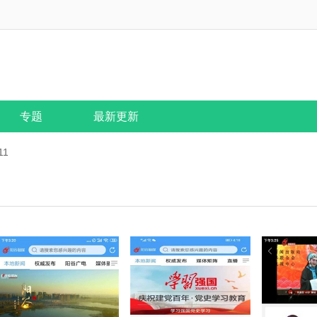
专题
最新更新
11