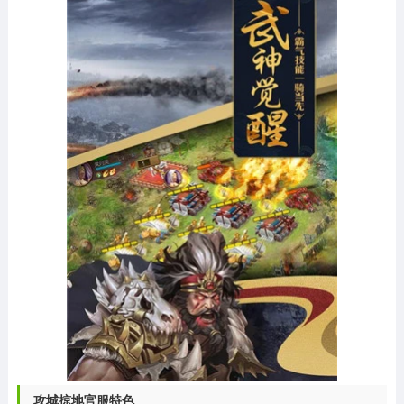
攻城掠地官服特色