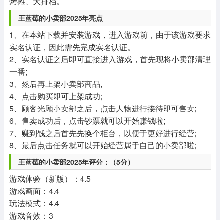
烤摊、大排档。
王蓝莓的小卖部2025年亮点
1、在本站下载并安装游戏，进入游戏前，由于该游戏要求
实名认证，因此需先完成实名认证。
2、实名认证之后即可直接进入游戏，首先现将小卖部清理
一番;
3、然后再上架小卖部商品;
4、点击购买即可上架成功;
5、顾客光顾小卖部之后，点击人物进行接待即可售卖;
6、售卖成功后，点击钞票就可以开始赚钱啦;
7、赚到钱之后首先先换个柜台，以便于更好进行经营;
8、最后点击任务就可以开始经营属于自己的小卖部啦;
王蓝莓的小卖部2025年评分：（5分）
游戏体验（新版）：4.5
游戏画面：4.4
玩法模式：4.4
游戏音效：3