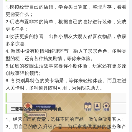
1.模拟经营自己的店铺，学会买日算账，整理库存，看看
更需要什么；
2.玩法布置非常的简单，根据自己的喜好进行装修，完成
更多任务；
3.收获更多的惊喜，出售小朋友大朋友都喜欢物品，收获
多多惊喜。
4. 游戏中设有剧情和解谜环节，融入了形形色色、多种类
型的梗，还有各种搞笑剧情，等你来体验。
5.优质的校园生活故事需要你不断体验，玩家还有更多原
创故事轻松领悟;
6. 各类别具特色的关卡场景，等你来轻松体验。而且在进
入关卡时，多种道具随时可用，为你闯关助力。
王蓝莓的小卖部2025年特色
1、经营自己的食堂，选择不同的产品，做传单吸引客人;
2、用自己的收入升级产品，为玩家提供更好的服务和产