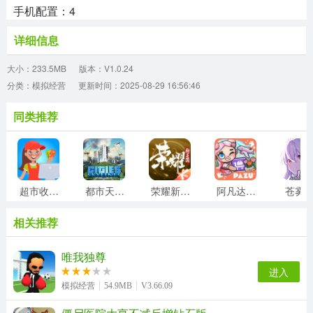
手机配置：4
详细信息
大小：233.5MB
版本：V1.0.24
分类：模拟经营
更新时间：2025-08-29 16:56:46
同类推荐
超市收银员
都市天际线
荣耀新三国
阿凡达世界正版
苍雾
相关推荐
唯我独尊
进入
模拟经营
54.9MB
V3.66.09