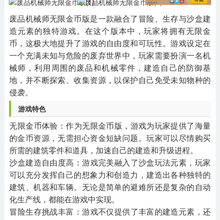
其他
游戏助手
MOD游戏
1654款应用
515款应用
1056款应用
废品机械师无限金币版是一款融合了冒险、生存与沙盒建
造元素的独特游戏。在这个版本中，玩家将拥有无限金
币，这极大地提升了游戏的自由度和可玩性。游戏设定在
一个充满未知与危险的废弃世界中，玩家需要扮演一名机
械师，利用周围的废品和机械零件，建造自己的防御基
地，并不断探索、收集资源，以保护自己免受未知物种的
侵袭。
‌游戏特色‌
‌无限金币体验‌：作为无限金币版，游戏为玩家提供了海量
的金币资源，无需担心资金短缺问题。玩家可以尽情购买
所需的建筑零件和道具，加速自己的建造和升级进程。
‌沙盒建造自由度高‌：游戏完美融入了沙盒玩法元素，玩家
可以充分发挥自己的想象力和创造力，建造出各种独特的
建筑、机器和车辆。无论是简单的避难所还是复杂的自动
化生产线，都能在游戏中实现。
‌冒险生存挑战丰富‌：游戏不仅提供了丰富的建造元素，还