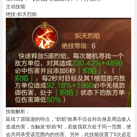
主动技能
绝技-炽天烈焰
技能解析：
延续了原陆逊的特点，“炽焰”效果不仅会对自身及周边敌人
造成伤害，当触发“炽焰”时，若敌我双方处于同一范围，便
会共同承受该范围内的伤害。另外，此技能设置了5次必定