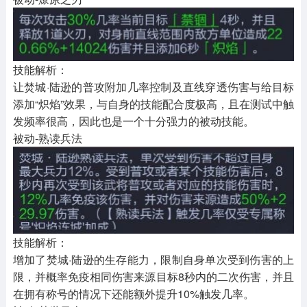
技能解析：
让焚城·陆逊的普攻附加几率控制及直线穿透伤害与给目标
添加“炽焰”效果，与自身的技能配合度极高，且在测试中触
发频率很高，因此也是一个十分强力的被动技能。
被动-熟读兵法
技能解析：
增加了焚城·陆逊的生存能力，限制自身单次受到伤害的上
限，并概率免疫相同伤害来源目标8秒内的二次伤害，并且
在拥有称号的情况下还能额外提升10%触发几率。