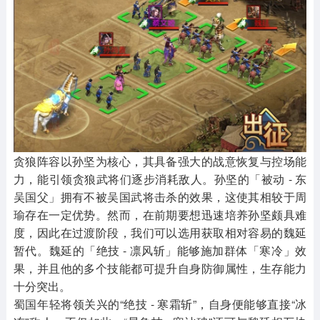
贪狼阵容以孙坚为核心，其具备强大的战意恢复与控场能
力，能引领贪狼武将们逐步消耗敌人。孙坚的「被动 - 东
吴国父」拥有不被吴国武将击杀的效果，这使其相较于周
瑜存在一定优势。然而，在前期要想迅速培养孙坚颇具难
度，因此在过渡阶段，我们可以选用获取相对容易的魏延
暂代。魏延的「绝技 - 凛风斩」能够施加群体「寒冷」效
果，并且他的多个技能都可提升自身防御属性，生存能力
十分突出。
蜀国年轻将领关兴的“绝技 - 寒霜斩”，自身便能够直接“冰