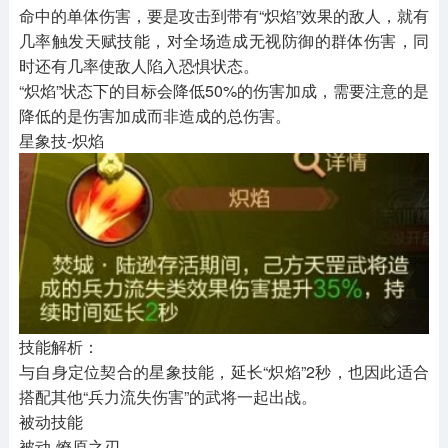
命中的单体伤害，要是攻击到带有“炽焰”效果的敌人，就有
几率触发天赋技能，对全场造成无视防御的群体伤害，同
时还有几率使敌人陷入恐惧状态。
“炽焰”状态下的目标会降低50%的伤害加成，需要注意的是
降低的是伤害加成而非造成的总伤害。
星象技-炽焰
技能解析：
与自身定位契合的星象技能，延长“炽焰”2秒，也因此适合
搭配其他“兵力流失伤害”的武将一起出战。
被动技能
被动-燎原之刃