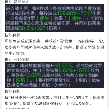
被动-焚世圣火
技能解析：
周期性造成范围伤害，并获得1层“儒生”，在闪避接下来3
次伤害的同时对伤害来源造成一定伤害，提高了焚城·陆逊
的生存能力。
被动-一代儒将
技能解析：
每4秒可驱散一次负面效果，并且回复一定的兵力，概率添
加“炽焰”，保障了焚城·陆逊的行动、存活以及输出。