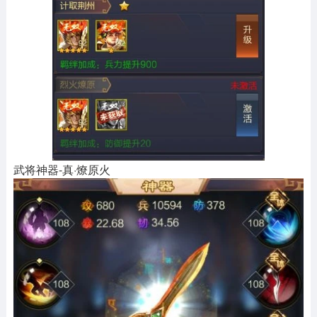
武将神器-真·燎原火