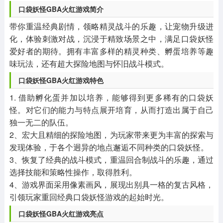
口袋妖怪GBA火红游戏简介
带你重温经典剧情，领略精灵战斗的乐趣，让宠物升级进
化，体验刺激对战，沉浸于精致场景之中，满足口袋妖怪
爱好者的期待。拥有丰富多样的精灵种类、孵蛋培养等趣
味玩法，还有超大探险地图与怀旧战斗模式。
口袋妖怪GBA火红游戏特色
1. 借助孵化蛋并加以培养，能够得到更多稀有的口袋妖
怪。对它们的能力与特点展开培育，从而打造出属于自己
独一无二的队伍。
2、宏大且精细的探险地图，为玩家带来更为丰富的探索与
发现体验，于各个迥异的地点邂逅不同种类的口袋妖怪。
3、恢复了经典的战斗模式，重温回合制战斗的乐趣，通过
选择技能和策略性操作，取得胜利。
4、游戏界面采用像素画风，展现出别具一格的复古风格，
引领玩家重回经典口袋妖怪游戏的起始时光。
口袋妖怪GBA火红
游戏亮点