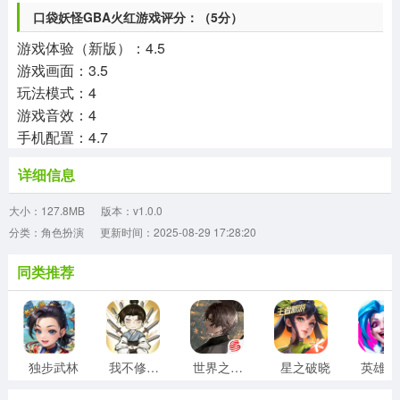
口袋妖怪GBA火红游戏评分：（5分）
游戏体验（新版）：4.5
游戏画面：3.5
玩法模式：4
游戏音效：4
手机配置：4.7
详细信息
大小：127.8MB
版本：v1.0.0
分类：角色扮演
更新时间：2025-08-29 17:28:20
同类推荐
独步武林
我不修仙只练剑
世界之外官服
星之破晓
英