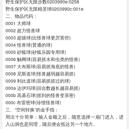
野生保护区无限步数0203990e:0258
野生保护区无限精灵球0203990c:001e
二、物品代码：
0001 大师球
0002 超力怪兽球
0003 超级球(比怪兽球更厉害些)
0004 怪兽球(普通的球)
0005 砂狐球(砂狐乐园专用球)
0006 触网球(容易抓水和虫类的怪兽)
0007 大布斯球(容易抓海底的怪兽)
0008 尼斯道球(怪兽越弱越容易抓)
0009 利比道球(容易抓抓过的球)
000a 达伊玛球(回合数越长越容易抓)
000b 高基石球(抓到的怪兽变亲密)
000c 布雷密球(珍惜怪兽球)
三、“空间转换”的金手指：
用法十分简单：输入金额之后，随意选择一扇门进入，进
入山洞也是同理，随后便会抵达另一个地方。