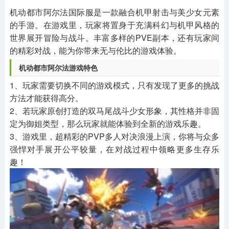
其他
游戏助手
MOD游戏
机动都市阿尔法国际服是一款融合机甲射击与美少女元素
1654款应用
515款应用
1056款应用
的手游。在游戏里，玩家将置身于充满科幻与机甲风格的
世界展开冒险与战斗。丰富多样的PVE副本，还有玩家间
的精彩对战，能为你带来无与伦比的游戏体验。
机动都市阿尔法游戏特色
1、玩家需要切换不同的游戏模式，只有发现了更多的挑战
方法才能获得高分。
2、若玩家原创打造的双马尾战斗少女形象，其性格并非固
定为御姐类型，那么玩家就能体验到全新的游戏乐趣。
3、游戏里，超精彩的PVP多人对决浪漫上演，你将与众多
强悍对手展开公平较量，在对战过程中领略更多生存乐
趣！