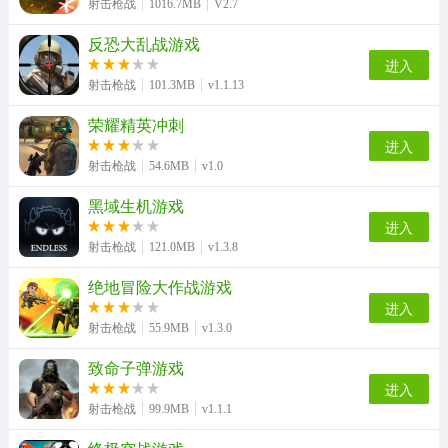
射击枪战
1016.7MB
V2.7
反恐大乱战游戏
进入
射击枪战
101.3MB
v1.1.13
荣耀精英冲刺
进入
射击枪战
54.6MB
v1.0
黑域生机游戏
进入
射击枪战
121.0MB
v1.3.8
绝地冒险大作战游戏
进入
射击枪战
55.9MB
v1.3.0
致命子弹游戏
进入
射击枪战
99.9MB
v1.1.1