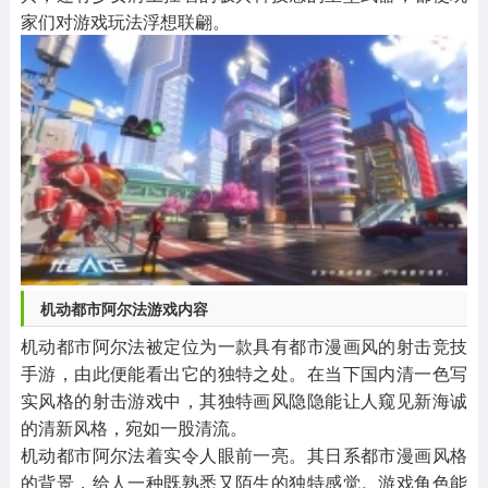
家们对游戏玩法浮想联翩。
机动都市阿尔法游戏内容
机动都市阿尔法被定位为一款具有都市漫画风的射击竞技
手游，由此便能看出它的独特之处。在当下国内清一色写
实风格的射击游戏中，其独特画风隐隐能让人窥见新海诚
的清新风格，宛如一股清流。
机动都市阿尔法着实令人眼前一亮。其日系都市漫画风格
的背景，给人一种既熟悉又陌生的独特感觉。游戏角色能