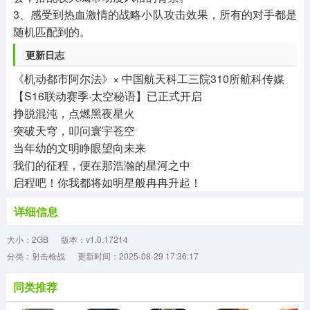
3、感受到热血激情的战略小队攻击效果，所有的对手都是
随机匹配到的。
更新日志
《机动都市阿尔法》× 中国航天科工三院310所航科传媒
【S16联动赛季·太空秘语】已正式开启
挣脱混沌，点燃黑夜星火
突破天穹，叩问寰宇苍空
当年幼的文明睁眼望向未来
我们的征程，便在那浩瀚的星河之中
启程吧！你我都将如明星般冉冉升起！
详细信息
大小：2GB
版本：v1.0.17214
分类：射击枪战
更新时间：2025-08-29 17:36:17
同类推荐