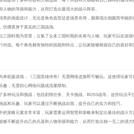
‌：游戏提供了多种兵器和人物选择，每个兵器和人物都有自己独特的属性和
和人物的等级和能力，从而打造出最强大的战斗阵容。
用了精美的画面设计，无论是角色造型还是场景布局，都展现出细腻而华丽的
，仿佛置身于真实的三国战场。
游戏以三国时期为背景，云集了众多三国时期的名将与人物。玩家可以在游戏
行对战。每个角色都有独特的技能和特点，让玩家能够根据自己的喜好和
：作为单机版游戏，《三国英雄传奇》无需网络连接即可畅玩。这使得玩家可
乐趣，无需担心网络问题或流量限制。
供了多种玩法和挑战，包括剧情任务、关卡挑战、BOSS战等。这些玩法不
挑战和乐趣。玩家可以通过不断挑战自我，提升自己的实力和技巧。
游戏中的策略元素非常丰富，玩家需要运用智慧和策略来制定出最佳的战斗方
能够不断提升自己的兵器和人物等级和能力，从而打造出独一无二的强力