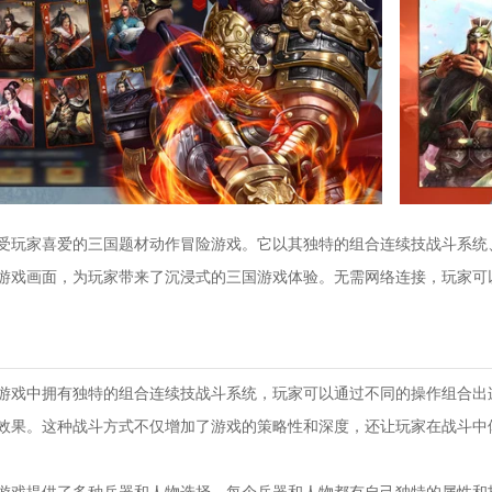
受玩家喜爱的三国题材动作冒险游戏。它以其独特的组合连续技战斗系统
游戏画面，为玩家带来了沉浸式的三国游戏体验。无需网络连接，玩家可
‌：游戏中拥有独特的组合连续技战斗系统，玩家可以通过不同的操作组合出
效果。这种战斗方式不仅增加了游戏的策略性和深度，还让玩家在战斗中