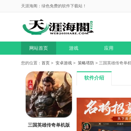
天涯海阁：绿色免费的软件下载站！
网站首页
游戏
应用
您的位置：
首页
>
安卓游戏
>
策略塔防
> 三国英雄传奇单
软件介绍
三国英雄传奇单机版