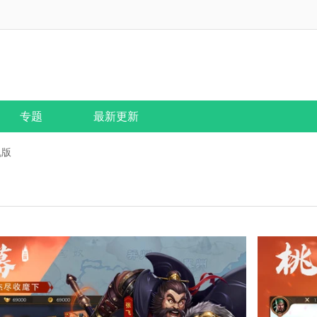
专题
最新更新
机版