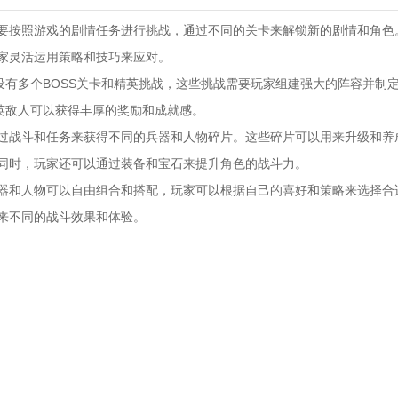
家需要按照游戏的剧情任务进行挑战，通过不同的关卡来解锁新的剧情和角色
家灵活运用策略和技巧来应对。
戏中设有多个BOSS关卡和精英挑战，这些挑战需要玩家组建强大的阵容并制
精英敌人可以获得丰厚的奖励和成就感。
以通过战斗和任务来获得不同的兵器和人物碎片。这些碎片可以用来升级和养
同时，玩家还可以通过装备和宝石来提升角色的战斗力。
的兵器和人物可以自由组合和搭配，玩家可以根据自己的喜好和策略来选择合
来不同的战斗效果和体验。