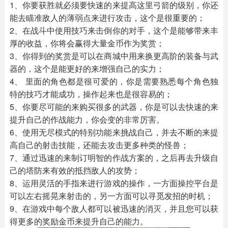
1、你要获胜就必须要快速的来提高这里弓箭的级别，你还
能去瞄准敌人的薄弱点来进行攻击，这个是很重要的；
2、在战斗中使用技巧来击倒你的对手，这个是能够带来丰
厚的收益，你将会赢得大量金币作为奖赏；
3、你得到的奖赏是可以在商城中用来换更高阶的装备与武
器的，这个是能更好的来增强自己的实力；
4、 里面的角色都是很可爱的，你是需要熟悉每个角色独
特的技巧才能成功，操作起来也是很容易的；
5、你要尽可能的来购买很多的武器，你是可以去快速的来
提升自己的作战能力，你会变的非常厉害。
6、使用无尽模式的特别功能来挑战自己，并去不断的来提
高自己的射击技能，还能去攻击更多种类的怪兽；
7、通过迅速的来制订明智的作战方案的，之后再去升级自
己的塔防来有效的抵挡敌人的攻势；
8、运用灵活的手指来进行游戏的操作，一方面操控平台是
可以左右摇晃来射击的，另一方面可以寻觅发招的时机；
9、在游戏中每个敌人都可以被迅速的消灭，并且您可以获
得更多的奖励金币来提升自己的能力。