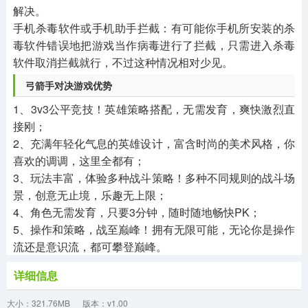
解决。
手机杀毒软件或手机助手拦截：有可能你手机所安装的杀
毒软件错误地把游戏当作病毒进行了拦截，只需进入杀毒
软件取消拦截就行，不过这种情况相对少见。
弓箭手对决游戏优势
1、3v3公平竞技！英雄策略搭配，无需发育，爽快激烈直
接刚；
2、充满年轻化气息的英雄设计，富含时尚的美术风格，你
喜欢的调调，这里全都有；
3、玩法丰富，体验多种战斗策略！多种不同规则的战斗场
景，创意无止境，乐趣无上限；
4、角色无需发育，只要3分钟，随时随地畅快PK；
5、操作和策略，战至巅峰！拥有无限可能，无论你是操作
流还是意识流，都可攀登巅峰。
详细信息
大小：321.76MB
版本：v1.00