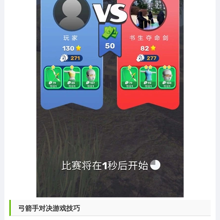
弓箭手对决游戏技巧