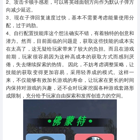
2、攻击卡顿手感差，可以将英雄面朝方向作为默认子弹方
向减少延迟。
3、现在子弹回复速度过快，基本不需要考虑能量使用分
配，过于鸡肋。
4、自行配置技能库这个想法确实不错，有着独特的创意和
潜力。然而，目前面临的问题是，获取这些技能的成本实
在太高了，这无疑给玩家带来了较大的负担。而且在游戏
前期，玩家很容易因为这种高成本的获取方式而感到厌
倦，失去继续探索的热情。 因此，不妨考虑调整策略，让
技能的获取变得更加容易，采用轻养成的模式。这样一
来，不仅能够有效加长游戏的寿命，让玩家在更长的时间
内保持对游戏的兴趣，还不会对玩家挖掘各种游戏套路形
成限制，充分给予玩家自由探索和发挥创造力的空间。