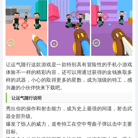
其他
游戏助手
MOD游戏
1654款应用
515款应用
1056款应用
让运气随行这款游戏是一款特别具有冒险性的手机小游戏
体验不一样的精彩内容，还可以用通过获得的金钱换取多
样的武器，小心的取得更多的星数，成为顶级的特工，感
兴趣的小伙伴快来下载吧。
让运气随行说明
秀出你的操作和射击能力，成为史上最强的间谍，射击武
器全部升级。
爆发了惊人的威力，道奇特工在空中弯曲子弹以击中主要
目标。