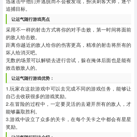
迅速击中他们并逃脱而不会被发现，扮演刺客大师，逐个
追捕目标。
让运气随行游戏亮点
采用不一样的射击方式将你的对手击败，第一时间将面前
的敌人给击败。
距离你越近的敌人给你的伤害更高，精准的射击将所有的
坏人给消灭吧。
无数的场景可以解锁去进行尝试，躲在掩体后面也是能有
效击败敌人的。
让运气随行游戏优势：
1.玩家在这款游戏中可以去完成不同的游戏任务，能够让
自己去收获很多的游戏奖励。
2.在冒险的过程中，一定要灵活的去避开所有的敌人，才
能够赢取胜利。
3.游戏中设立了众多的关卡，在每个关卡之中都会有星星
奖励。