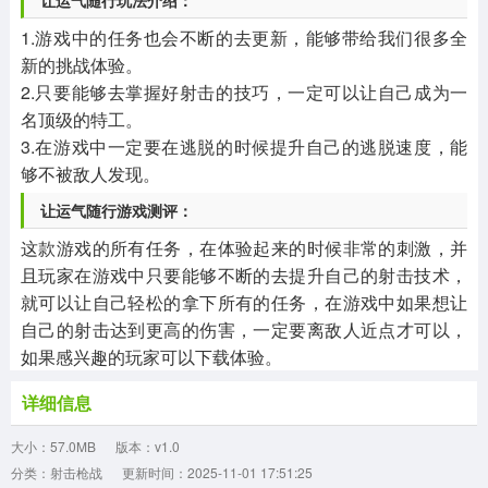
让运气随行玩法介绍：
1.游戏中的任务也会不断的去更新，能够带给我们很多全
新的挑战体验。
2.只要能够去掌握好射击的技巧，一定可以让自己成为一
名顶级的特工。
3.在游戏中一定要在逃脱的时候提升自己的逃脱速度，能
够不被敌人发现。
让运气随行游戏测评：
这款游戏的所有任务，在体验起来的时候非常的刺激，并
且玩家在游戏中只要能够不断的去提升自己的射击技术，
就可以让自己轻松的拿下所有的任务，在游戏中如果想让
自己的射击达到更高的伤害，一定要离敌人近点才可以，
如果感兴趣的玩家可以下载体验。
详细信息
大小：57.0MB
版本：v1.0
分类：射击枪战
更新时间：2025-11-01 17:51:25