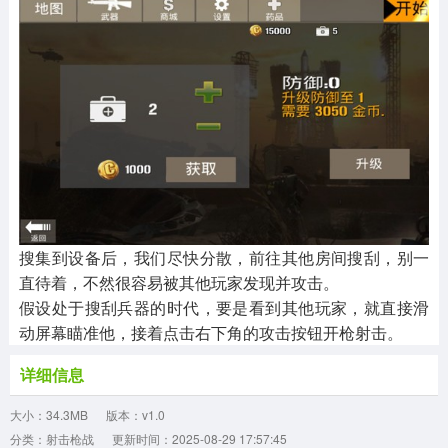
搜集到设备后，我们尽快分散，前往其他房间搜刮，别一
直待着，不然很容易被其他玩家发现并攻击。
假设处于搜刮兵器的时代，要是看到其他玩家，就直接滑
动屏幕瞄准他，接着点击右下角的攻击按钮开枪射击。
详细信息
大小：34.3MB
版本：v1.0
分类：射击枪战
更新时间：2025-08-29 17:57:45