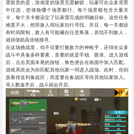
需留意的是，游戏里的场景无需解锁，玩家可在众多背景
中任选，想体验哪个场景都行。每个场景都包含大量关
卡，每个关卡都设定了玩家需完成的明确目标。这些任务
难度不大，然而敌人得玩家自行寻找。并且，每一关都设
有时间限制，敌人有可能藏在任意角落，若找不到敌人，
就得借助高倍镜搜寻。
在这场挑战里，你不仅要打败敌方的神枪手，还得在众多
战斗中具备多样要素，首要的就是手稳、眼准。进入游戏
后，点击页面末尾的按钮，角色便会在画面中加入匹配。
游戏系统会为你匹配其他玩家一同进入战场。此时，你别
急着传送到备战区，而是要在备战区等待其他玩家加入。
等人数凑齐后，战斗就会开启。