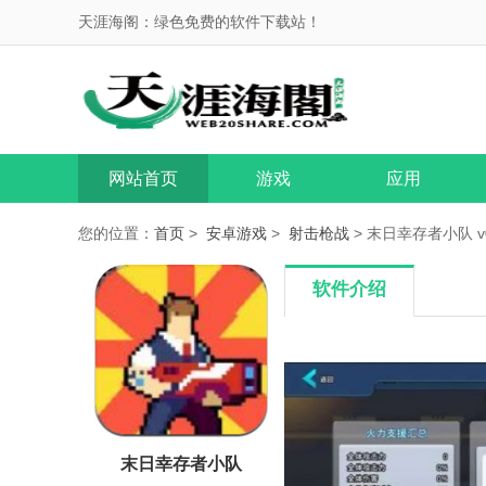
天涯海阁：绿色免费的软件下载站！
网站首页
游戏
应用
您的位置：
首页
>
安卓游戏
>
射击枪战
> 末日幸存者小队 v0
软件介绍
末日幸存者小队