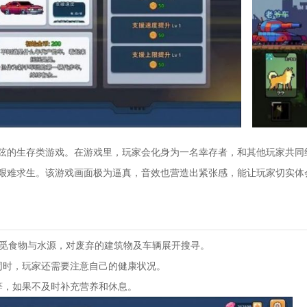
弦的生存类游戏。在游戏里，玩家会化身为一名幸存者，和其他玩家共同
艰难求生。该游戏画面极为逼真，音效也营造出紧张感，能让玩家切实体
外寻觅食物与水源，对废弃的建筑物及车辆展开搜寻。
同时，玩家还需要注意自己的健康状况。
等，如果不及时补充营养和休息。