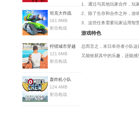
1、通过与其他玩家合作，玩
坦克大作战
2、除了生存和合作之外，游
161.8MB
3、这些任务需要玩家运用智
射击枪战
游戏特色
狩猎城市穿越
总而言之，末日幸存者小队这
121.6MB
又能收获其中的乐趣，还能感
射击枪战
轰炸机小队
124.4MB
射击枪战