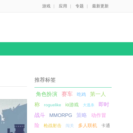
游戏
|
应用
|
专题
|
最新更新
推荐标签
赛车
角色扮演
第一人
吃鸡
称
即时
io游戏
roguelike
大逃杀
战斗
策略
MMORPG
动作冒
险
枪战射击
多人联机
卡通
闯关