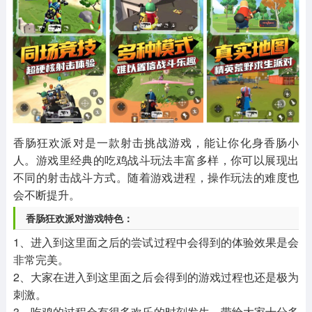
其他
游戏助手
MOD游戏
1654款应用
515款应用
1056款应用
香肠狂欢派对是一款射击挑战游戏，能让你化身香肠小
人。游戏里经典的吃鸡战斗玩法丰富多样，你可以展现出
不同的射击战斗方式。随着游戏进程，操作玩法的难度也
会不断提升。
香肠狂欢派对游戏特色：
1、进入到这里面之后的尝试过程中会得到的体验效果是会
非常完美。
2、大家在进入到这里面之后会得到的游戏过程也还是极为
刺激。
3、吃鸡的过程会有很多欢乐的时刻发生，带给大家十分多