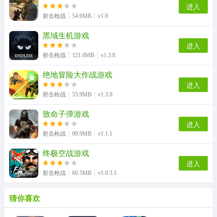
进入
射击枪战
54.6MB
v1.0
黑域生机游戏
进入
射击枪战
121.0MB
v1.3.8
绝地冒险大作战游戏
进入
射击枪战
55.9MB
v1.3.0
致命子弹游戏
进入
射击枪战
99.9MB
v1.1.1
终极空战游戏
进入
射击枪战
60.5MB
v1.0.3.1
猜你喜欢