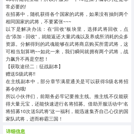
常必要的!
在招募中，随机获得各个国家的武将，如果没有抽到两个
相同国家的武将，不要紧张~~~
以下是解决办法：在“回收”板块里，选择武将回收，点
击“添加 - 回收”，就能返还大量武魂以及养成所消耗的众多
资源。分解得到的武魂能够在武将商店购买所需武将，这
可相当划算哟~~如此一来，我们瞬间就拥有两个武将，战
力飙升不再是空想！
【获取途径二：征战副本】
赠送S级武将!!
在主线副本中，部分章节满星通关是可以获得S级名将招
募令的哦!
所以小伙伴们，前期务必牢记要推主线。推主线不仅能获
得大量元宝，还能快速进行名将招募。借助开服活动中“名
将招募10次送S武将”这一福利，能迅速集齐自己心仪的国
家队武将，进而称霸三国！
详细信息