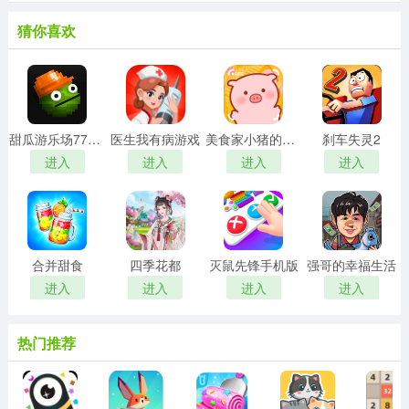
猜你喜欢
甜瓜游乐场7723自带模组汉化版
医生我有病游戏
美食家小猪的大冒险安卓版
刹车失灵2
进入
进入
进入
进入
合并甜食
四季花都
灭鼠先锋手机版
强哥的幸福生活
进入
进入
进入
进入
热门推荐