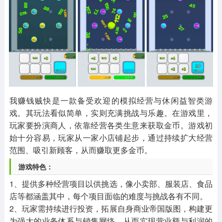
其他
游戏助手
MOD游戏
1654款应用
515款应用
1056款应用
我赚钱贼快是一款备受欢迎的模拟经营与休闲益智类游
戏。其玩法看似简单，实则充满挑战与乐趣。在游戏里，
玩家要扮演商人，依靠经营各类生意来获取金币。游戏初
始十分容易，玩家从一家小店铺起步，通过持续扩大经营
范围、吸引新顾客，从而赚取更多金币。
游戏特色：
1、提供多种经营项目以供挑选，像小卖部、服装店、食品
店等都涵盖其中，每个项目面临的难度与挑战各有不同。
2、玩家需持续进行投资，拓展自身商业帝国版图，构建更
为强大的业务体系与销售网络，从而实现营业额与利润的