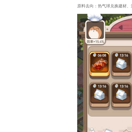
原料去向：热气球兑换建材、