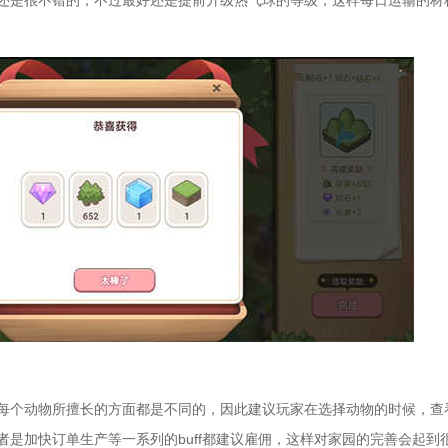
还是很不错的，不过最好还是提前升级热气球的等级，这样每日运输的材
每个动物所擅长的方面都是不同的，因此建议玩家在选择动物的时候，查
者是加快订单生产等一系列的buff都建议雇佣，这样对家园的完善会起到