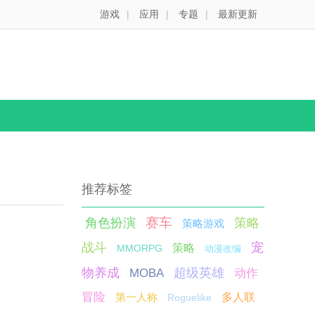
游戏
|
应用
|
专题
|
最新更新
推荐标签
赛车
角色扮演
策略
策略游戏
战斗
宠
策略
MMORPG
动漫改编
物养成
超级英雄
MOBA
动作
冒险
第一人称
多人联
Roguelike