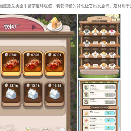
漂流瓶兑换金币繁荣度环境值、装载熊猫的背包让它出发旅行、建材用于