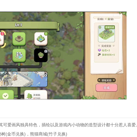
其可爱画风独具特色，插绘以及游戏内小动物的造型设计都十分惹人喜爱
树(金币兑换)，熊猫商城(竹子兑换)