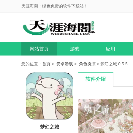
天涯海阁：绿色免费的软件下载站！
网站首页
游戏
应用
您的位置：
首页
>
安卓游戏
>
角色扮演
> 梦幻之城 0.5.5
软件介绍
梦幻之城