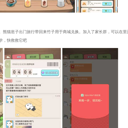
。熊猫崽子出门旅行带回来竹子用于商城兑换。加入了家长群，可以在里
文学，快救救它吧