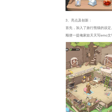
3、亮点及创新：
首先，加入了旅行熊猫的设定
顺便一提俺家娃天天写emo