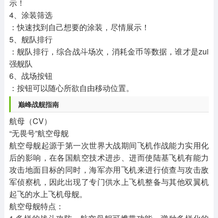
示！
4、涂装筛选
：快速找到自己想要的涂装，尽情展示！
5、舰队排行
：舰队排行，综合战斗场次，消耗金币等数据，谁才是zui
强舰队
6、战场按钮
：按钮可以随心所欲自由移动位置。
巅峰战舰指南
航母（CV）
“无畏号”航空母舰
航空母舰起源于第一次世界大战期间飞机作战能力实用化
后的影响，在各国航空技术进步、进而使陆基飞机有能力
攻击地面目标的同时，海军亦用飞机来进行侦查与攻击敌
军侦察机，因此出现了专门供水上飞机整备与其他双翼机
起飞的水上飞机母舰。
航空母舰特点：