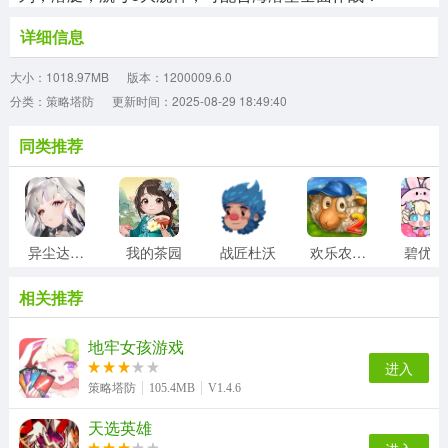
详细信息
大小：1018.97MB
版本：1200009.6.0
分类：策略塔防
更新时间：2025-08-29 18:49:40
同类推荐
异尘达米拉
我的茶园
战匠杜沃
欢乐农场2中文版
相关推荐
地牢女孩游戏
进入
策略塔防
105.4MB
V1.4.6
天选英雄