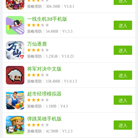
进入
策略塔防
304.1MB
V1.0.1
一线生机3d手机版
进入
策略塔防
54.4MB
V1.5.3
万仙逐鹿
进入
策略塔防
1.23GB
V1.0.23
将军对决中文版
进入
策略塔防
158.4MB
V1.0.1.5
超市经理模拟器
进入
策略塔防
1.1MB
V4.3
弹跳英雄手机版
进入
策略塔防
42.5MB
V1.2.3