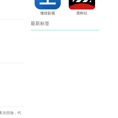
懂得影视
黑料社
最新标签
多次回放，代