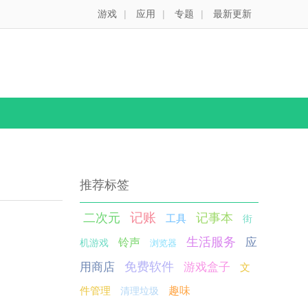
游戏
|
应用
|
专题
|
最新更新
推荐标签
记账
二次元
记事本
工具
街
生活服务
应
铃声
机游戏
浏览器
免费软件
用商店
游戏盒子
文
件管理
趣味
清理垃圾