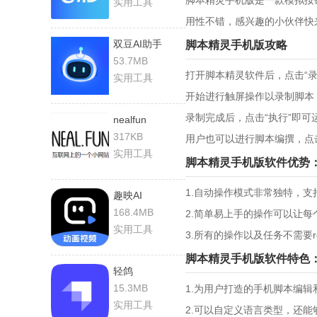
脚本精灵手机版是一款模拟按
实用工具
用性不错，感兴趣的小伙伴快
双豆AI助手
脚本精灵手机版攻略
53.7MB
打开脚本精灵软件后，点击“录
实用工具
开始进行触屏操作以录制脚本
录制完成后，点击“执行”即可
nealfun
317KB
用户也可以进行脚本编撰，点击
实用工具
脚本精灵手机版软件优势
1.自动操作模式非常独特，
趣映AI
168.4MB
2.简单易上手的操作可以让
实用工具
3.所有的操作以及任务不需要
脚本精灵手机版软件特色
轻鸽
15.3MB
1.为用户打造的手机脚本编
实用工具
2.可以自定义语言类型，还