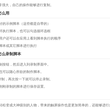
非常强大，自己的操作能够进行复制。
怎么用
好的示例脚本（这些都是自带的）
环执行脚本，也可以勾选循环选框
用户还可以在应用上看到脚本执行的顺序
脚本或其它脚本进行执行
怎么录制脚本
制按钮，然后进入到录制界面中。
也可以随心所欲的制作脚本。
以开始录制，再次按一下就可以停止录制。
刚刚录制的脚本进行保存设置。
：
轻松变成大神级别的人物，带来的触屏操作也是更加简单的，还能够进行