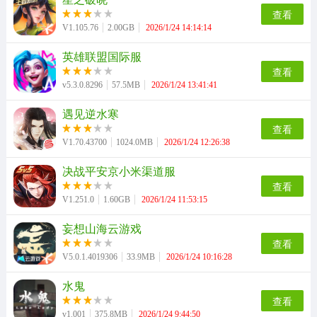
其他
游戏助手
MOD游戏
查看
1654款应用
515款应用
1056款应用
V1.105.76
2.00GB
2026/1/24 14:14:14
英雄联盟国际服
查看
v5.3.0.8296
57.5MB
2026/1/24 13:41:41
遇见逆水寒
查看
V1.70.43700
1024.0MB
2026/1/24 12:26:38
决战平安京小米渠道服
查看
V1.251.0
1.60GB
2026/1/24 11:53:15
妄想山海云游戏
查看
V5.0.1.4019306
33.9MB
2026/1/24 10:16:28
水鬼
查看
v1.001
375.8MB
2026/1/24 9:44:50