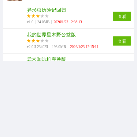
异形虫历险记回归
查看
v1.0
24.0MB
2026/1/23 12:36:13
我的世界星木野公益版
查看
v2.9.5.234925
193.9MB
2026/1/23 12:15:11
异常咖啡机完整版
查看
v4.2.5
650.0MB
2026/1/23 12:04:11
血钱手机版
查看
v1.0
320.8MB
2026/1/23 11:10:09
口袋妖怪燃之智
查看
V4.0.0
19.4MB
2026/1/23 10:16:13
花亦山心之月