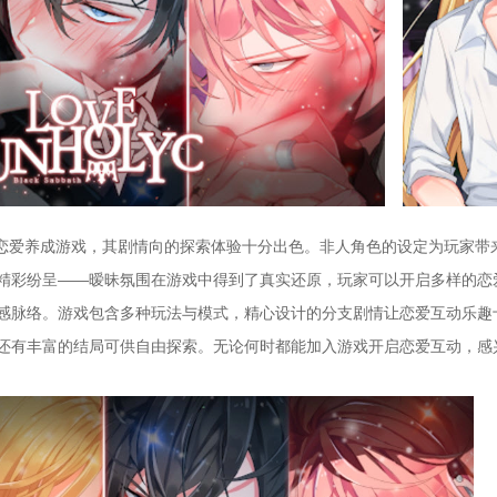
一款乙女恋爱养成游戏，其剧情向的探索体验十分出色。非人角色的设定为玩家
精彩纷呈——暧昧氛围在游戏中得到了真实还原，玩家可以开启多样的恋
感脉络。游戏包含多种玩法与模式，精心设计的分支剧情让恋爱互动乐趣
还有丰富的结局可供自由探索。无论何时都能加入游戏开启恋爱互动，感