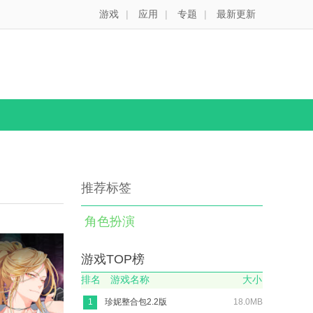
游戏
|
应用
|
专题
|
最新更新
推荐标签
角色扮演
游戏TOP榜
排名
游戏名称
大小
1
珍妮整合包2.2版
18.0MB