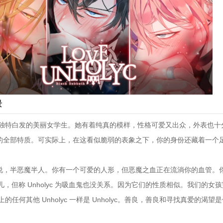
景
独特白发的美丽女学生。她有着纯真的模样，性格可爱又出众，外表也十
”的全部特质。可实际上，在这看似脆弱的表象之下，你的身份还藏着一个
是说，半恶魔半人。你有一个可爱的人形，但恶魔之血正在流淌你的血管。
混血儿，但称 Unholyc 为吸血鬼也没关系。因为它们的性质相似。我们的女
任何其他 Unholyc 一样是 Unholyc。善良，善良和寻找真爱的渴望