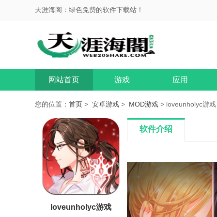
天涯海阁：绿色免费的软件下载站！
网站首页
游戏
应用
您的位置：
首页
>
安卓游戏
>
MOD游戏
> loveunholyc游戏 
软件介绍
loveunholyc游戏