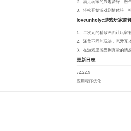
2、满足玩家的兴趣爱好，融
3、轻松开始游戏剧情体验，
loveunholyc游戏玩家简
1、二次元的精致画面让玩家
2、涵盖不同的玩法，恋爱互
3、在游戏里感受到真挚的情
更新日志
v2.22.9
应用程序优化