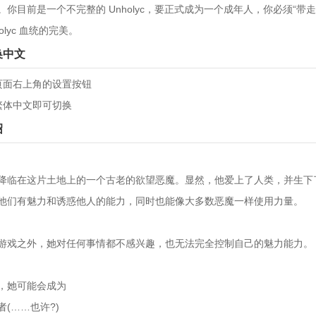
你目前是一个不完整的 Unholyc，要正式成为一个成年人，你必须“带
lyc 血统的完美。
切换中文
页面右上角的设置按钮
繁体中文即可切换
绍
降临在这片土地上的一个古老的欲望恶魔。显然，他爱上了人类，并生下
他们有魅力和诱惑他人的能力，同时也能像大多数恶魔一样使用力量。
游戏之外，她对任何事情都不感兴趣，也无法完全控制自己的魅力能力。
，她可能会成为
(……也许?)