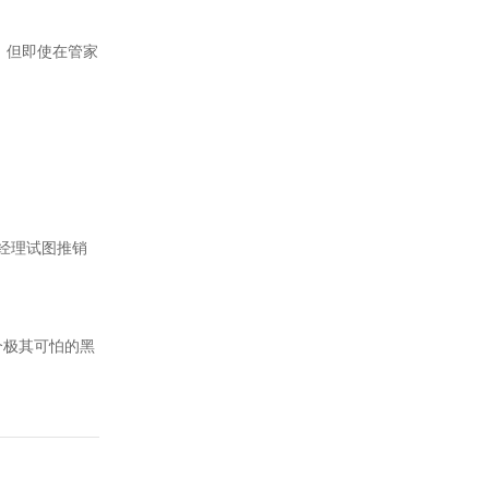
，但即使在管家
经理试图推销
个极其可怕的黑