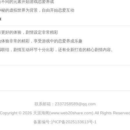
合不同的元素开始游戏恋爱养成
神秘的虚拟世界为背景，自由开始恋爱互动
评
有更好的体验，剧情设定非常精彩
动体验非常的精彩，享受游戏中的恋爱养成乐趣
感联结，剧情互动环节十分出彩，还有全新打造的精心剧情内容。
联系邮箱：2337258589@qq.com
Copyright © 2026
天涯海阁(www.web20share.com)
.All Rights Reserve
备案编号:沪ICP备2025133613号-1