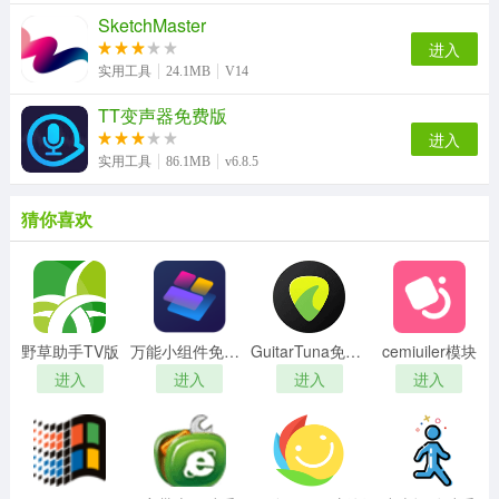
SketchMaster
进入
实用工具
24.1MB
V14
TT变声器免费版
进入
实用工具
86.1MB
v6.8.5
猜你喜欢
野草助手TV版
万能小组件免费版
GuitarTuna免费版
cemiuiler模块
进入
进入
进入
进入