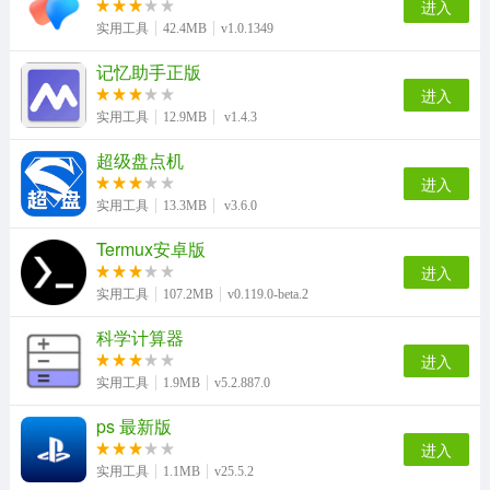
进入
实用工具
42.4MB
v1.0.1349
记忆助手正版
进入
实用工具
12.9MB
v1.4.3
超级盘点机
进入
实用工具
13.3MB
v3.6.0
Termux安卓版
进入
实用工具
107.2MB
v0.119.0-beta.2
科学计算器
进入
实用工具
1.9MB
v5.2.887.0
ps 最新版
进入
实用工具
1.1MB
v25.5.2