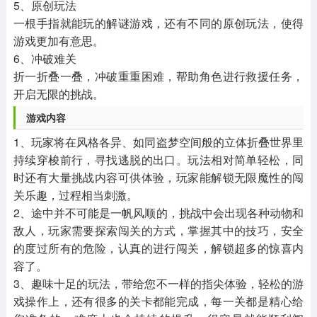
5、原创玩法
一根手指就能玩的解谜游戏，还有不同的原创玩法，使得
游戏更加有意思。
6、冲破难关
折一折叠一叠，冲破重重困难，帮助角色进行救援任务，
开启无限的挑战。
游戏内容
1、玩家将在风格各异、如同盗梦空间般的立体折叠世界里
持续穿梭前行，寻找逃脱的出口。玩法相对简单轻松，同
时还有大量挑战内容可供体验，玩家能解锁无限魔性的闯
关乐趣，过程相当刺激。
2、途中并不可能是一帆风顺的，挑战中会出现各种动物和
敌人，玩家需要探索闯关的方式，掌握其中的技巧，安全
的度过所有的危险，认真的进行闯关，解锁超多的惊喜内
容了。
3、趣味十足的玩法，带给您不一样的指尖体验，轻松的游
戏操作上，还有很多的关卡都能完成，每一关都是精心给