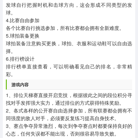
发球自行把握时机和击球方向，这会形成不同类型的发
球。
4.比赛自由参加
各个比赛自行挑选参加，所有比赛都会拥有全新难度。
5.球拍装备更换
球拍装备注意购买更换，球拍、衣服和运动鞋可以自由选
择。
6.排行榜设计
排行榜单直接查看，可以明确看见自己的排名，非常精
彩。
游戏内容
1、排位天梯赛直接开启竞技，根据彼此之间的段位积分寻
找对手发挥强大实力，通过排位的方式获得特殊奖励。
2、各式各样的公开赛自由选择参加，所有联赛都会拥有不
同强度的敌人对手，必须要反复练习提高自身技术。
3、赛点争夺异常激烈，每次到争夺赛点时都要保持良好的
心态，任何失误都不能出现，否则很容易导致失败。