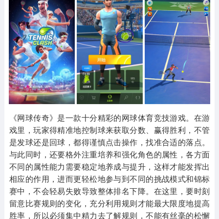
其他
游戏助手
MOD游戏
1654款应用
515款应用
1056款应用
《网球传奇》是一款十分精彩的网球体育竞技游戏。在游
戏里，玩家得精准地控制球来获取分数、赢得胜利，不管
是发球还是回球，都得谨慎点击操作，找准合适的落点。
与此同时，还要格外注重培养和强化角色的属性，各方面
不同的属性能力需要稳定地养成与提升，这样才能发挥出
相应的作用，进而更轻松地参与到不同的挑战模式和锦标
赛中，不会轻易失败导致整体排名下降。在这里，要时刻
留意比赛规则的变化，充分利用规则才能最大限度地提高
胜率，所以必须集中精力去了解规则，不能有丝毫的松懈