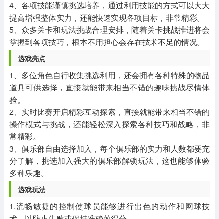
4、各项技能谨慎挑选培养，通过利用技能的方式可以大大
提高增强整体实力，还能快速实现各项目标，非常精彩。
5、众多关卡和玩法挑战合理安排，随着关卡挑战推进将会
掌握到各项技巧，根本不用担心会存在技术不足的情况。
游戏亮点
1、多位角色自行收集挑选利用，还会拥有各种特殊的物品
道具可供选择，直接就能带来相当不错的趣味挑战尽情体
验。
2、实时比赛开启精彩互动探索，直接就能带来相当不错的
操作模式与挑战，还能轻松深入探索各种技巧和战略，非
常精彩。
3、俱乐部自由选择加入，每个俱乐部的实力和人数都要充
分了解，挑选加入强大的俱乐部解锁玩法，这也能够体验
多种乐趣。
游戏玩法
1.流畅敏捷的控制使球员能够进行出色的动作和网球技
术，以防止失败或保持准确的得分。