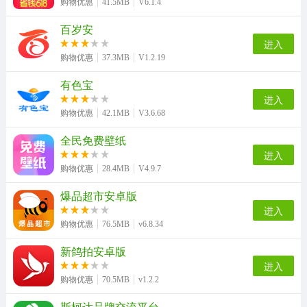
购物优惠
41.5MB
V6.1.4
百岁安
进入
购物优惠
37.3MB
V1.2.19
有色宝
进入
购物优惠
42.1MB
V3.6.68
全民免费壁纸
进入
购物优惠
28.4MB
V4.9.7
爆品超市安卓版
进入
购物优惠
76.5MB
v6.8.34
新鸽拍安卓版
进入
购物优惠
70.5MB
v1.2.2
斯柯达品牌交流平台