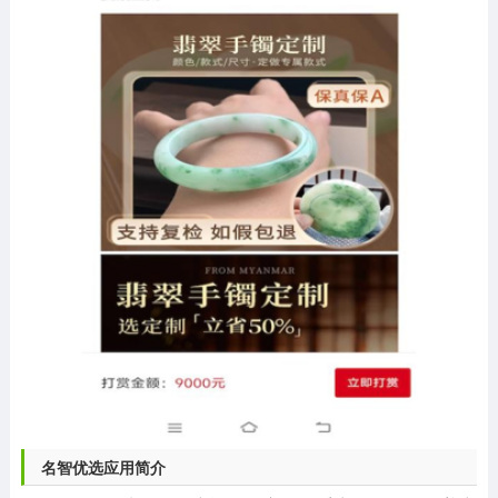
名智优选应用简介