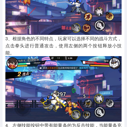
3、根据角色的不同特点，玩家可以选择不同的战斗方式，
点击拳头进行普通攻击，使用左侧的两个按钮释放小技
能。
4、左侧技能按钮中带有能量条的为反击技能，当能量条充