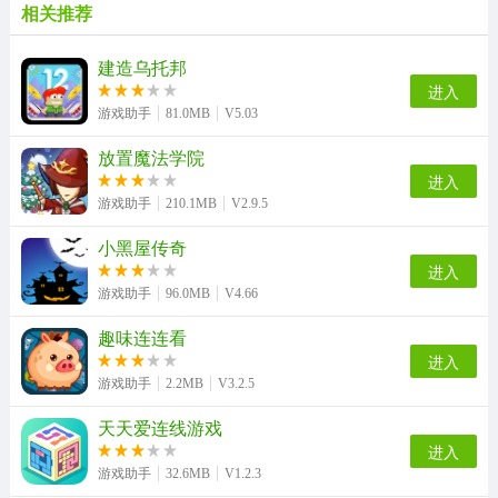
相关推荐
建造乌托邦
进入
游戏助手
81.0MB
V5.03
放置魔法学院
进入
游戏助手
210.1MB
V2.9.5
小黑屋传奇
进入
游戏助手
96.0MB
V4.66
趣味连连看
进入
游戏助手
2.2MB
V3.2.5
天天爱连线游戏
进入
游戏助手
32.6MB
V1.2.3