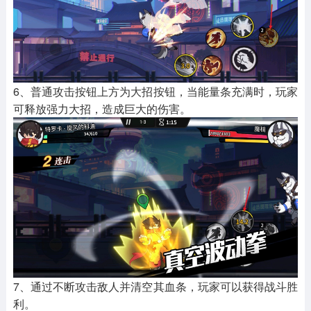
6、普通攻击按钮上方为大招按钮，当能量条充满时，玩家
可释放强力大招，造成巨大的伤害。
7、通过不断攻击敌人并清空其血条，玩家可以获得战斗胜
利。