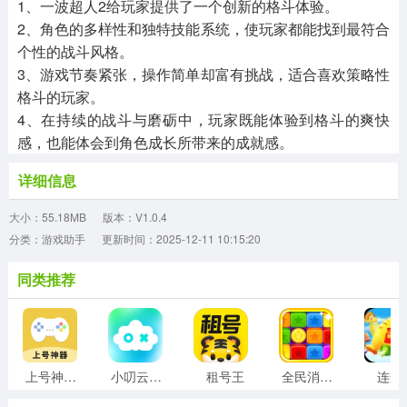
1、一波超人2给玩家提供了一个创新的格斗体验。
2、角色的多样性和独特技能系统，使玩家都能找到最符合
个性的战斗风格。
3、游戏节奏紧张，操作简单却富有挑战，适合喜欢策略性
格斗的玩家。
4、在持续的战斗与磨砺中，玩家既能体验到格斗的爽快
感，也能体会到角色成长所带来的成就感。
详细信息
大小：55.18MB
版本：V1.0.4
分类：游戏助手
更新时间：2025-12-11 10:15:20
同类推荐
上号神器最新版
小叨云游 最新版
租号王
全民消除寻宝
连连