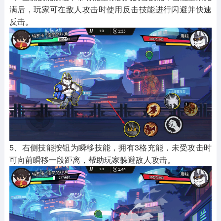
满后，玩家可在敌人攻击时使用反击技能进行闪避并快速
反击。
5、右侧技能按钮为瞬移技能，拥有3格充能，未受攻击时
可向前瞬移一段距离，帮助玩家躲避敌人攻击。